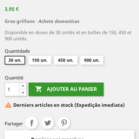
3,95 €
Gros grillons
-
Acheta domesticus
Disponible en doses de 30 unités et en boîtes de 150, 450 et
900 unités.
Quantidade
30 un.
150 un.
450 un.
900 un.
Quantité

AJOUTER AU PANIER

Derniers articles en stock
(Expedição imediata)
Partager