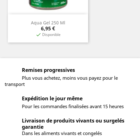
Aqua Gel 250 Ml
Prix
6,95 €
Disponible

Remises progressives
Plus vous achetez, moins vous payez pour le
transport
Expédition le jour même
Pour les commandes finalisées avant 15 heures
Livraison de produits vivants ou surgelés
garantie
Dans les aliments vivants et congelés