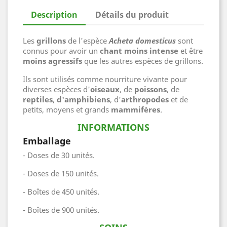
Description
Détails du produit
Les
grillons
de l'espèce
Acheta domesticus
sont
connus pour avoir un
chant moins intense
et être
moins agressifs
que les autres espèces de grillons.
Ils sont utilisés comme nourriture vivante pour
diverses espèces d'
oiseaux
, de
poissons
, de
reptiles
,
d'amphibiens
, d'
arthropodes
et de
petits, moyens et grands
mammifères
.
INFORMATIONS
Emballage
- Doses de 30 unités.
- Doses de 150 unités.
- Boîtes de 450 unités.
- Boîtes de 900 unités.