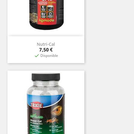
Nutri-Cal
Prix
7,50 €
Disponible
