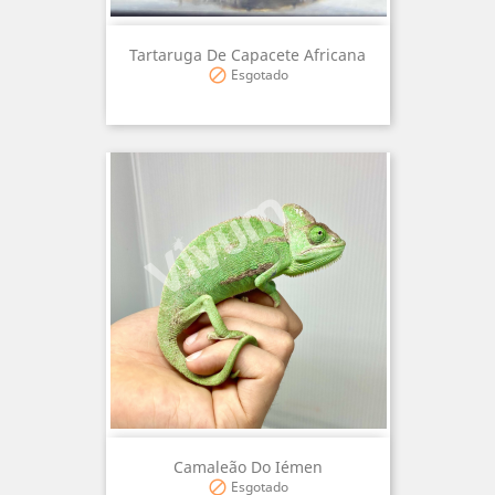
Tartaruga De Capacete Africana
Esgotado

Camaleão Do Iémen
Esgotado
