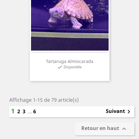
Tartaruga Almiscarada
Disponible

Affichage 1-15 de 79 article(s)
1
Suivant
2
3
…
6

Retour en haut
