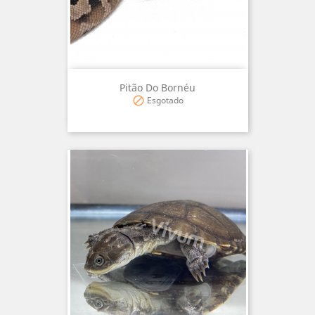
Pitão Do Bornéu
Esgotado
