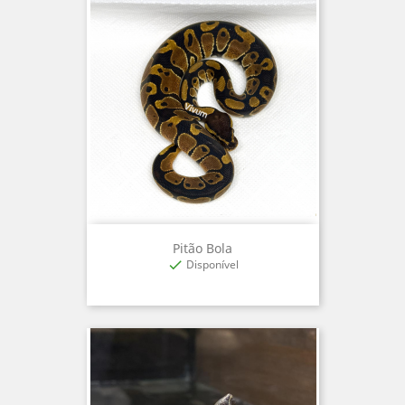
Pitão Bola
Disponível
