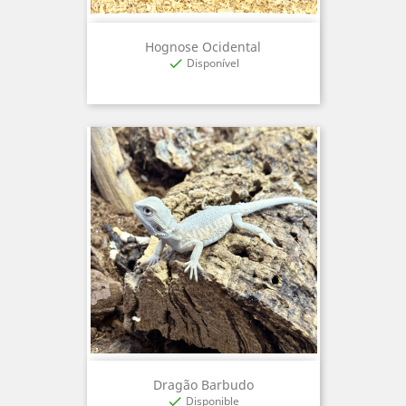
Hognose Ocidental
Disponível

Dragão Barbudo
Disponible
