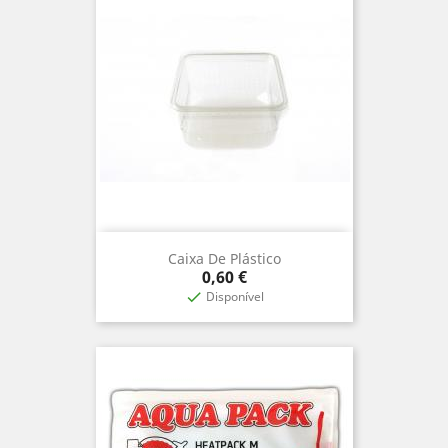
Caixa De Plástico
Prix
0,60 €
Disponível
