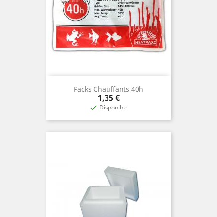
Packs Chauffants 40h
Prix
1,35 €
Disponible
