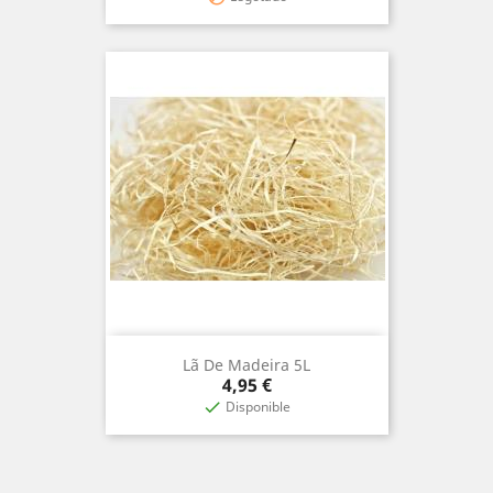
Lã De Madeira 5L
Prix
4,95 €
Disponible
