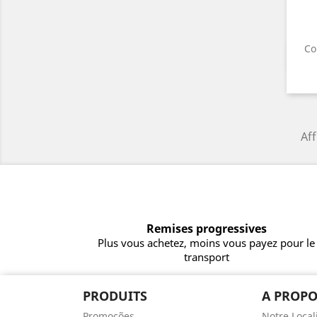
Co
Aff
Remises progressives
Plus vous achetez, moins vous payez pour le
transport
PRODUITS
A PROPO
Promoções
Notre Local