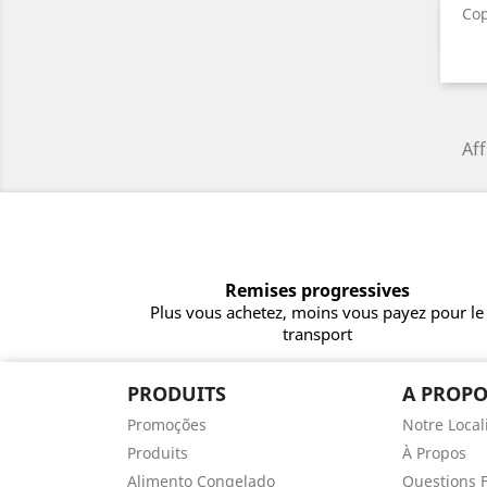
Cop
Aff
Remises progressives
Plus vous achetez, moins vous payez pour le
transport
PRODUITS
A PROPO
Promoções
Notre Local
Produits
À Propos
Alimento Congelado
Questions 