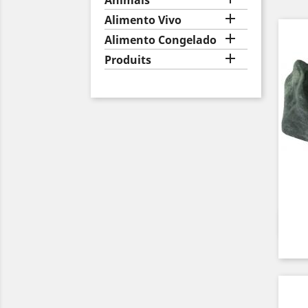
Animais

Alimento Vivo

Alimento Congelado

Produits