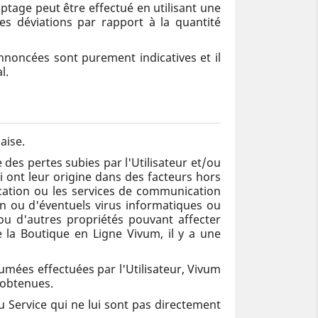
ptage peut être effectué en utilisant une
s déviations par rapport à la quantité
nnoncées sont purement indicatives et il
l.
aise.
es pertes subies par l'Utilisateur et/ou
i ont leur origine dans des facteurs hors
ation ou les services de communication
on ou d'éventuels virus informatiques ou
 ou d'autres propriétés pouvant affecter
e la Boutique en Ligne Vivum, il y a une
umées effectuées par l'Utilisateur, Vivum
 obtenues.
 Service qui ne lui sont pas directement