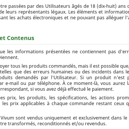
e passées par des Utilisateurs âgés de 18 (dix-huit) ans o
 de leurs représentants légaux. Les éléments et information
aissant les achats électroniques et ne pouvant pas allégue
 et Contenus
e les informations présentées ne contiennent pas d'erre
viennent.
oyer tous les produits commandés, mais il est possible que,
 telles que des erreurs humaines ou des incidents dans le
oduits demandés par l'Utilisateur. Si un produit n'est 
e-mail ou par téléphone. À ce moment-là, vous aurez la 
spondant, si vous avez déjà effectué le paiement.
s prix, les produits, les spécifications, les actions prom
 les prix applicables à chaque commande restant ceux 
r Vivum sont vendus uniquement et exclusivement dans le
être transformés, reconditionnés et/ou revendus.