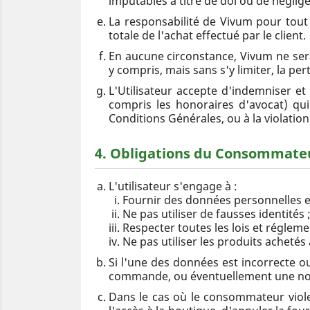
imputables à titre de dol ou de néglig
La responsabilité de Vivum pour tout 
totale de l'achat effectué par le client.
En aucune circonstance, Vivum ne sera
y compris, mais sans s'y limiter, la pe
L'Utilisateur accepte d'indemniser e
compris les honoraires d'avocat) qui 
Conditions Générales, ou à la violation 
4. Obligations du Consommate
L'utilisateur s'engage à :
Fournir des données personnelles et
Ne pas utiliser de fausses identités 
Respecter toutes les lois et réglemen
Ne pas utiliser les produits achetés 
Si l'une des données est incorrecte ou
commande, ou éventuellement une non-li
Dans le cas où le consommateur violer