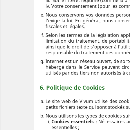
Notre intérêt légitime (comme la pro
Votre consentement (pour les comm
Nous conservons vos données person
l'exige la loi. En général, nous con
fiscales et légales.
Selon les termes de la législation appli
limitation du traitement, de portabi
ainsi que le droit de s'opposer à l'uti
responsable du traitement des données
Internet est un réseau ouvert, de sort
hébergé dans le Service peuvent circu
utilisés par des tiers non autorisés à 
6. Politique de Cookies
Le site web de Vivum utilise des cooki
petits fichiers texte qui sont stockés s
Nous utilisons les types de cookies sui
Cookies essentiels :
Nécessaires au
essentielles ;