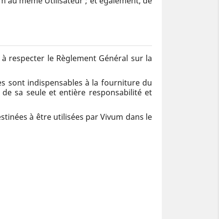
um au même Utilisateur ; et également, de
e à respecter le Règlement Général sur la
 sont indispensables à la fourniture du
 de sa seule et entière responsabilité et
stinées à être utilisées par Vivum dans le