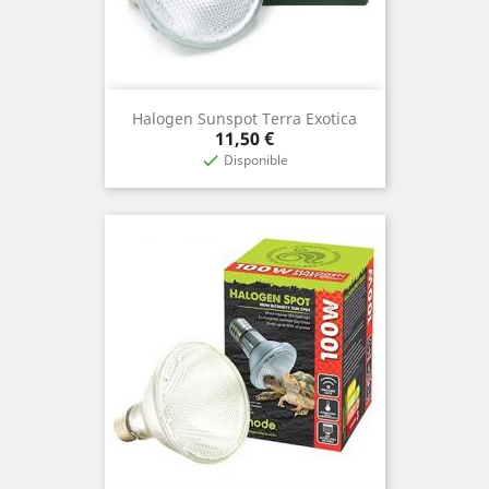
Halogen Sunspot Terra Exotica
Prix
11,50 €
Disponible
