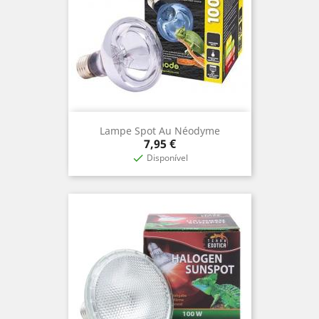
Lampe Spot Au Néodyme
Prix
7,95 €
Disponível
