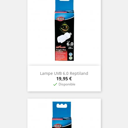
Lampe UVB 6.0 Reptiland
Prix
19,95 €
Disponible
