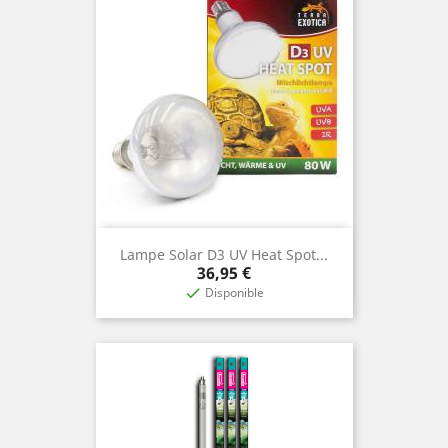
Lampe Solar D3 UV Heat Spot...
Prix
36,95 €
Disponible
