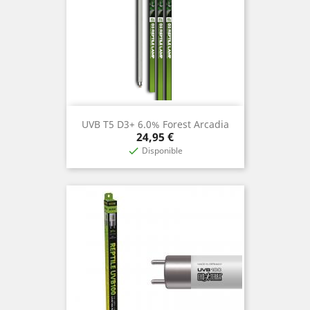
UVB T5 D3+ 6.0% Forest Arcadia
Prix
24,95 €
Disponible
