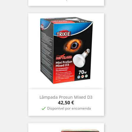
Lâmpada Prosun Mixed D3
Prix
42,50 €
Disponível por encomenda
