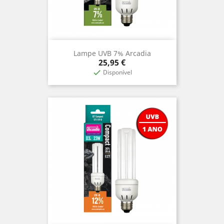
Lampe UVB 7% Arcadia
Prix
25,95 €
Disponível
