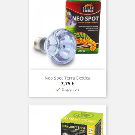
Neo Spot Terra Exotica
Prix
7,75 €
Disponible
