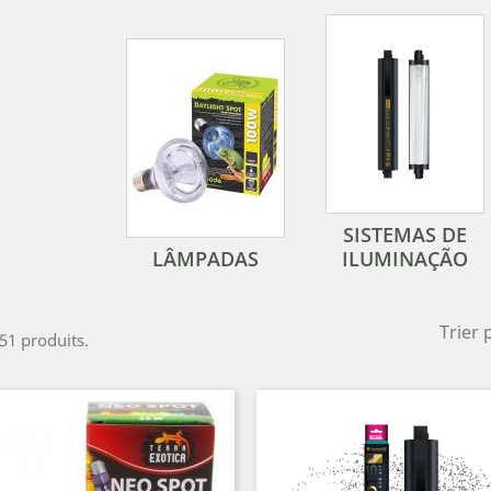
SISTEMAS DE
LÂMPADAS
ILUMINAÇÃO
Trier 
 51 produits.