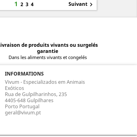
1
Suivant
2
3
4

ivraison de produits vivants ou surgelés
garantie
Dans les aliments vivants et congelés
INFORMATIONS
Vivum - Especializados em Animais
Exóticos
Rua de Gulpilharinhos, 235
4405-648 Gulpilhares
Porto Portugal
geral@vivum.pt