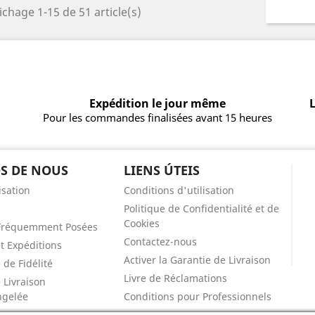
ichage 1-15 de 51 article(s)
Expédition le jour même
L
Pour les commandes finalisées avant 15 heures
S DE NOUS
LIENS ÚTEIS
isation
Conditions d'utilisation
Politique de Confidentialité et de
Cookies
Fréquemment Posées
Contactez-nous
et Expéditions
Activer la Garantie de Livraison
de Fidélité
Livre de Réclamations
 Livraison
ngelée
Conditions pour Professionnels