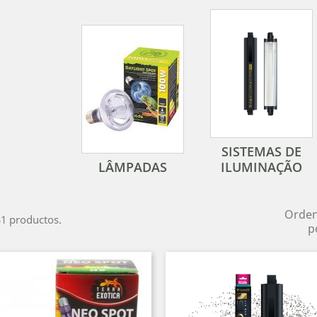
SISTEMAS DE
LÂMPADAS
ILUMINAÇÃO
Orde
1 productos.
p