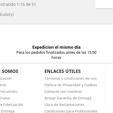
strando 1-15 de 51
ículo(s)
Expedicion el mismo día
Para los pedidos finalizados antes de las 15.00
horas
S SOMOS
ENLACES ÚTILES
icación
Términos y condiciones de uso
tros
Política de Privacidad y Cookies
Frecuentes
Contacte con nosotros
Envíos
Activar Garantía de Entrega
e Fidelización
Libro de Reclamaciones
e Entrega
Condiciones para Profesionales