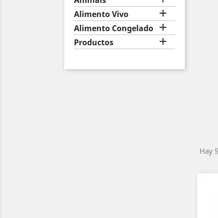
Animais

Alimento Vivo

Alimento Congelado

Productos
Hay 5