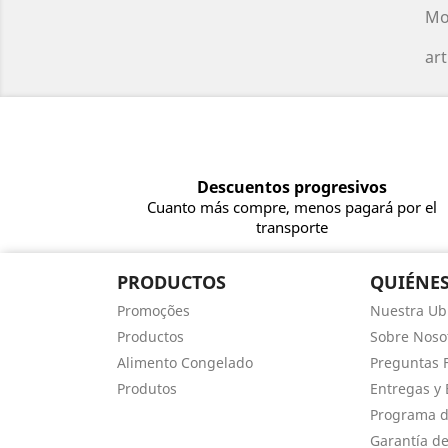
Mo
art
Descuentos progresivos
Cuanto más compre, menos pagará por el
transporte
PRODUCTOS
QUIÉNE
Promoções
Nuestra Ub
Productos
Sobre Noso
Alimento Congelado
Preguntas 
Produtos
Entregas y 
Programa d
Garantía d