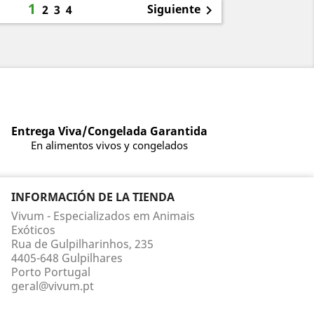
1
Siguiente
2
3
4

Entrega Viva/Congelada Garantida
En alimentos vivos y congelados
INFORMACIÓN DE LA TIENDA
Vivum - Especializados em Animais
Exóticos
Rua de Gulpilharinhos, 235
4405-648 Gulpilhares
Porto Portugal
geral@vivum.pt