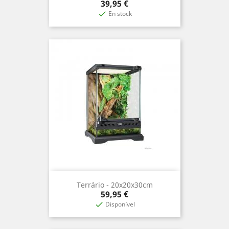
Precio
39,95 €
En stock

Terrário - 20x20x30cm
Precio
59,95 €
Disponível
