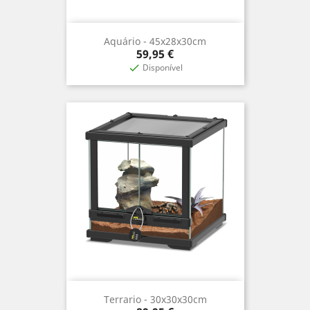
Aquário - 45x28x30cm
Precio
59,95 €
Disponível

Terrario - 30x30x30cm