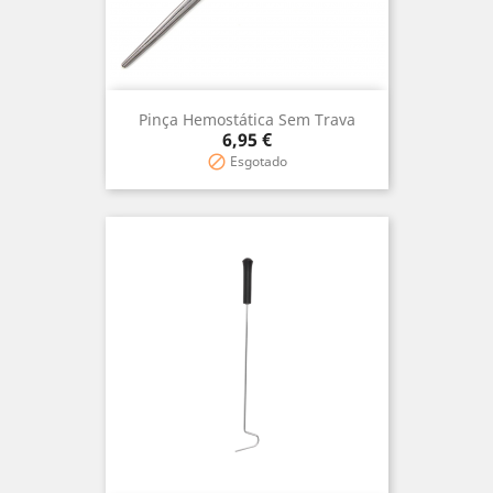
Pinça Hemostática Sem Trava
Precio
6,95 €
Esgotado
