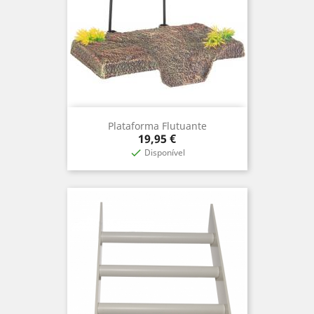
Plataforma Flutuante
Precio
19,95 €
Disponível
