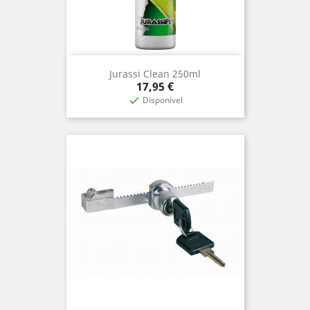
Jurassi Clean 250ml
Precio
17,95 €
Disponível
