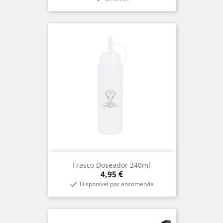
Frasco Doseador 240ml
Precio
4,95 €
Disponível por encomenda
