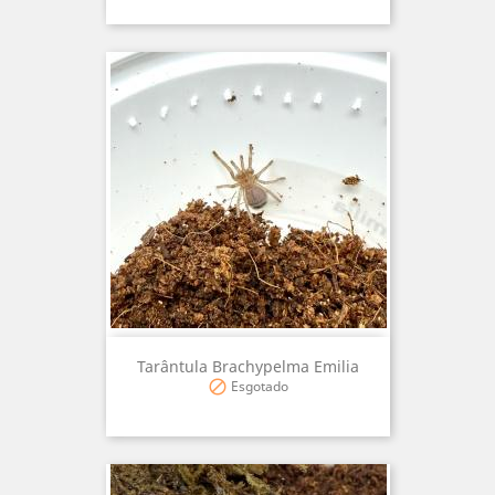
Tarântula Brachypelma Emilia
Esgotado
