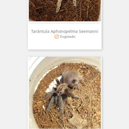
Tarântula Aphonopelma Seemanni
Esgotado
