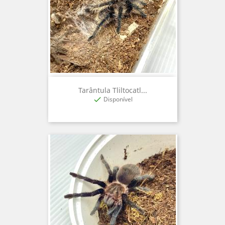
Tarântula Tliltocatl...
Disponível
