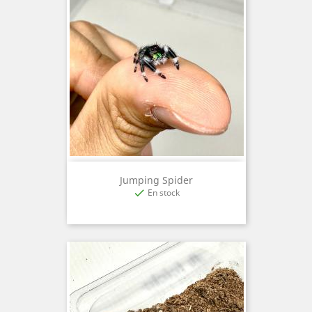
Jumping Spider
En stock
