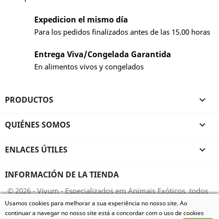
Expedicion el mismo día
Para los pedidos finalizados antes de las 15.00 horas
Entrega Viva/Congelada Garantida
En alimentos vivos y congelados
PRODUCTOS

QUIÉNES SOMOS

ENLACES ÚTILES

INFORMACIÓN DE LA TIENDA
© 2026 - Vivum - Especializados em Animais Exóticos, todos
os direitos reservados.
Usamos cookies para melhorar a sua experiência no nosso site. Ao
continuar a navegar no nosso site está a concordar com o uso de cookies