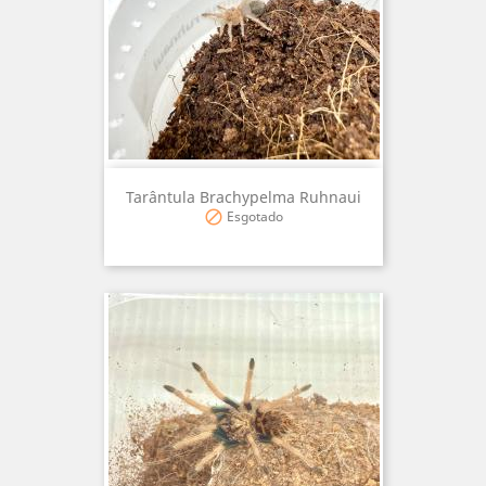
Tarântula Brachypelma Ruhnaui
Esgotado
