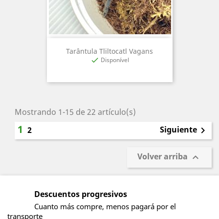
Tarântula Tliltocatl Vagans
Disponível

Mostrando 1-15 de 22 artículo(s)
1
Siguiente
2

Volver arriba

Descuentos progresivos
Cuanto más compre, menos pagará por el
transporte