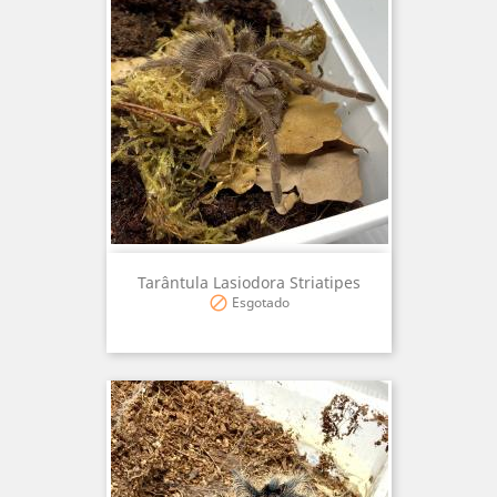
Tarântula Lasiodora Striatipes
Esgotado
