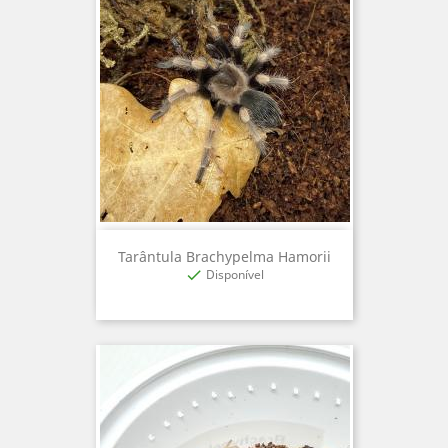
Tarântula Brachypelma Hamorii
Disponível
