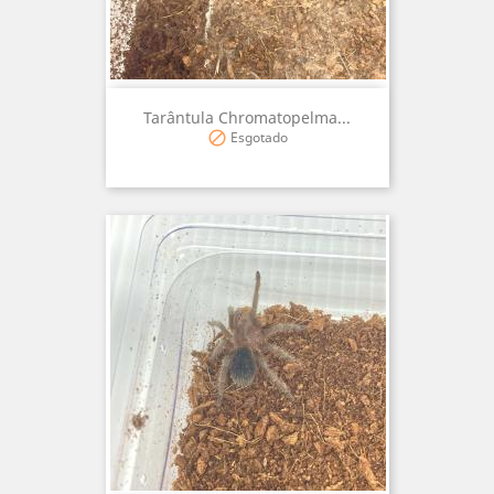
Tarântula Chromatopelma...
Esgotado
