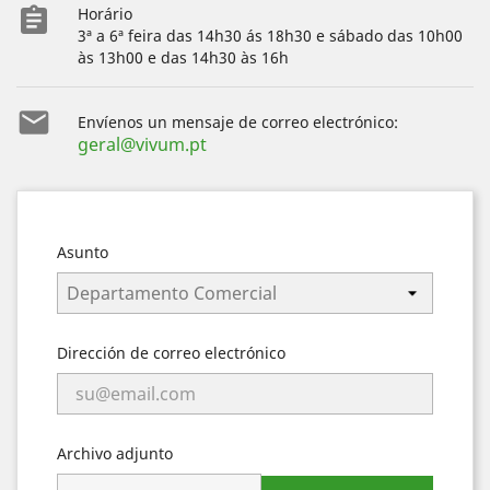
assignment
Horário
3ª a 6ª feira das 14h30 ás 18h30 e sábado das 10h00
às 13h00 e das 14h30 às 16h

Envíenos un mensaje de correo electrónico:
geral@vivum.pt
Asunto
Dirección de correo electrónico
Archivo adjunto