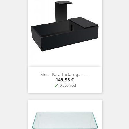
Mesa Para Tartarugas -...
Precio
149,95 €
Disponível
