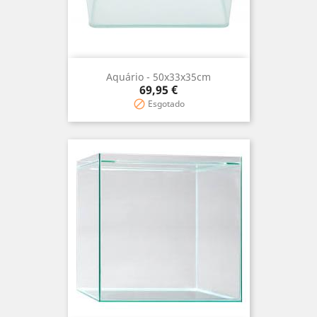
Aquário - 50x33x35cm
Precio
69,95 €
Esgotado
