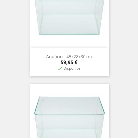
Aquário - 45x28x30cm
Precio
59,95 €
Disponível
