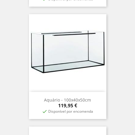
Aquário - 100x40x50cm
Precio
119,95 €
Disponível por encomenda
