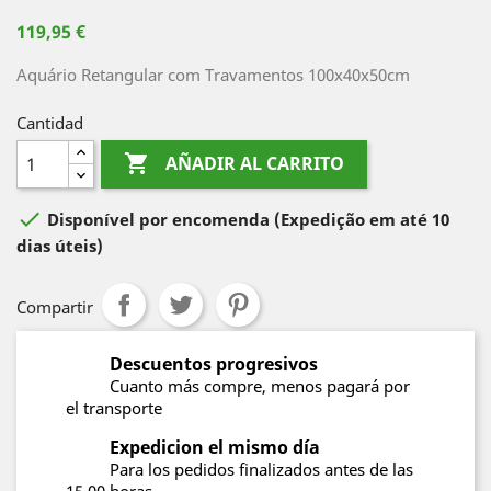
119,95 €
Aquário Retangular com Travamentos 100x40x50cm
Cantidad

AÑADIR AL CARRITO

Disponível por encomenda
(Expedição em até 10
dias úteis)
Compartir
Descuentos progresivos
Cuanto más compre, menos pagará por
el transporte
Expedicion el mismo día
Para los pedidos finalizados antes de las