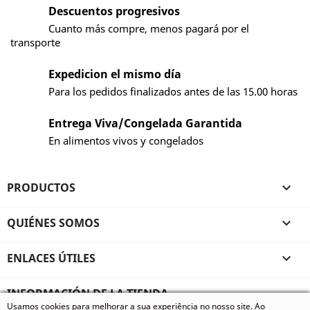
Descuentos progresivos
Cuanto más compre, menos pagará por el
transporte
Expedicion el mismo día
Para los pedidos finalizados antes de las 15.00 horas
Entrega Viva/Congelada Garantida
En alimentos vivos y congelados
PRODUCTOS

QUIÉNES SOMOS

ENLACES ÚTILES

INFORMACIÓN DE LA TIENDA
Usamos cookies para melhorar a sua experiência no nosso site. Ao