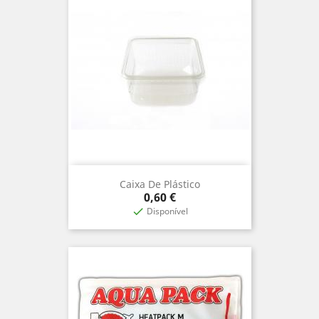
Caixa De Plástico
Precio
0,60 €
Disponível
