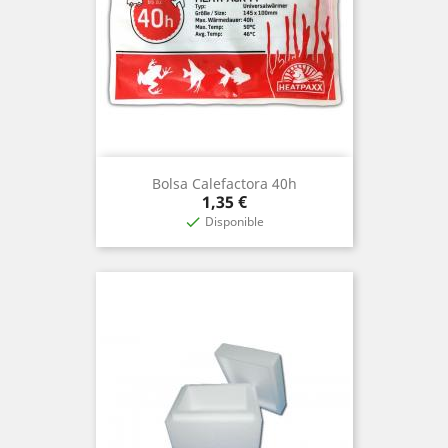
Bolsa Calefactora 40h
Precio
1,35 €
Disponible
