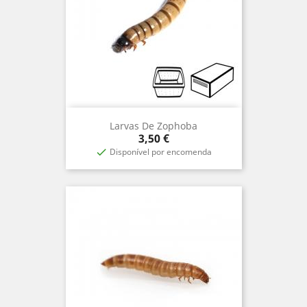
Larvas De Zophoba
Precio
3,50 €
Disponível por encomenda
