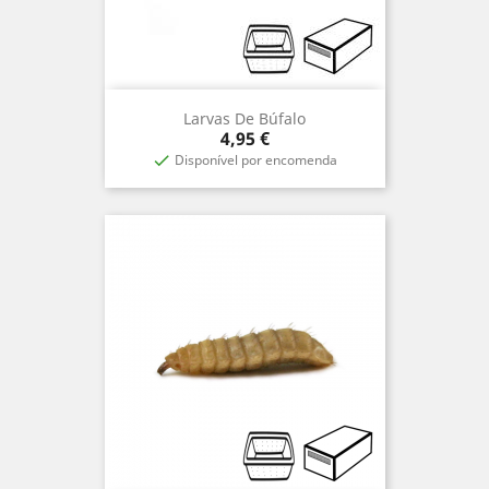
Larvas De Búfalo
Precio
4,95 €
Disponível por encomenda
