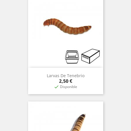
Larvas De Tenebrio
Precio
2,50 €
Disponible
