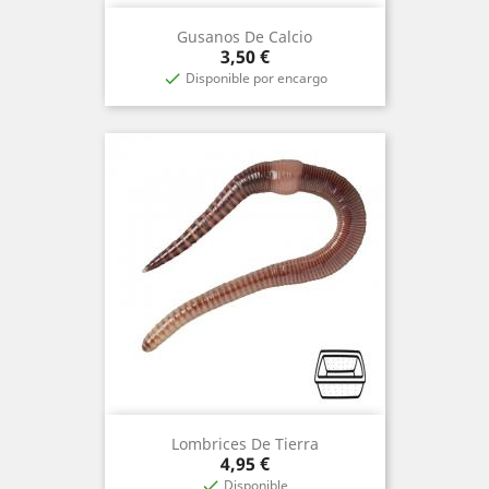
Gusanos De Calcio
Precio
3,50 €
Disponible por encargo

Lombrices De Tierra
Precio
4,95 €
Disponible
