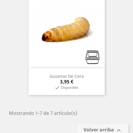
Gusanos De Cera
Precio
3,95 €
Disponible

Mostrando 1-7 de 7 artículo(s)
Volver arriba
