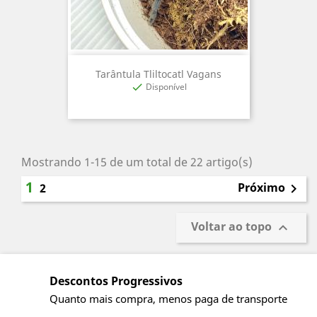
Tarântula Tliltocatl Vagans
Disponível

Mostrando 1-15 de um total de 22 artigo(s)
1
Próximo
2

Voltar ao topo

Descontos Progressivos
Quanto mais compra, menos paga de transporte