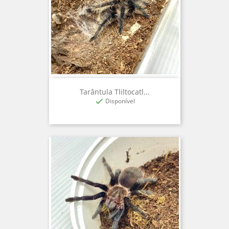
Tarântula Tliltocatl...
Disponível
