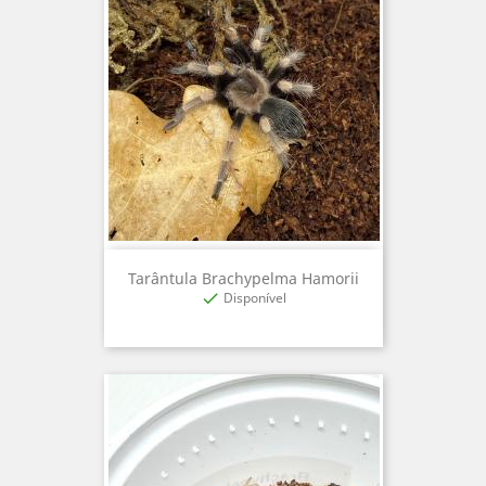
Tarântula Brachypelma Hamorii
Disponível
