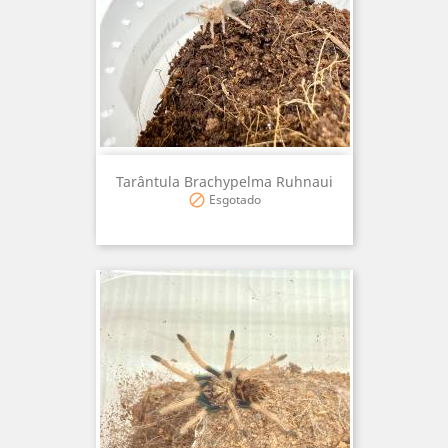
Tarântula Brachypelma Ruhnaui
Esgotado
