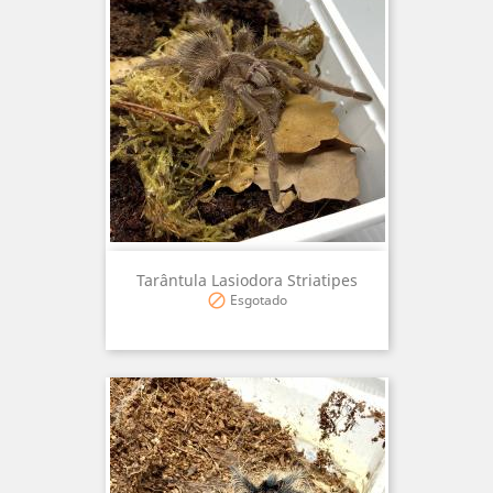
Tarântula Lasiodora Striatipes
Esgotado
