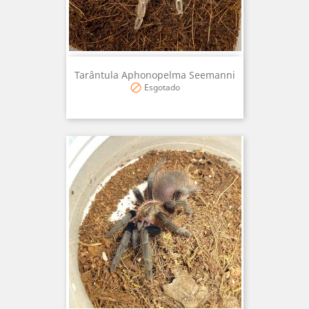
Tarântula Aphonopelma Seemanni
Esgotado
