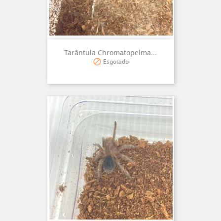
Tarântula Chromatopelma...
Esgotado
