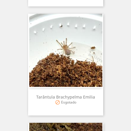
Tarântula Brachypelma Emilia
Esgotado
