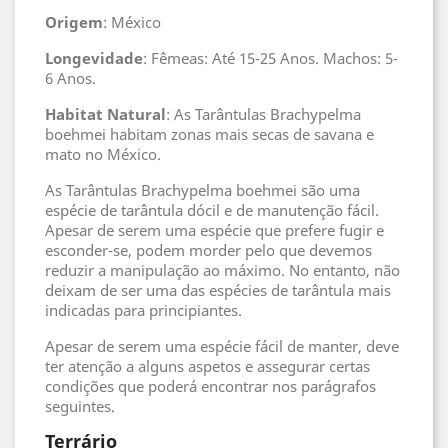
Origem
: México
Longevidade
: Fêmeas: Até 15-25 Anos. Machos: 5-
6 Anos.
Habitat
Natural
: As Tarântulas Brachypelma
boehmei habitam zonas mais secas de savana e
mato no México.
As Tarântulas Brachypelma boehmei são uma
espécie de tarântula dócil e de manutenção fácil.
Apesar de serem uma espécie que prefere fugir e
esconder-se, podem morder pelo que devemos
reduzir a manipulação ao máximo. No entanto, não
deixam de ser uma das espécies de tarântula mais
indicadas para principiantes.
Apesar de serem uma espécie fácil de manter, deve
ter atenção a alguns aspetos e assegurar certas
condições que poderá encontrar nos parágrafos
seguintes.
Terrário