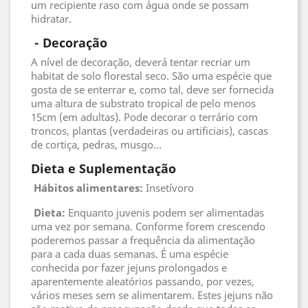
um recipiente raso com água onde se possam
hidratar.
 - 
Decoração
A nível de decoração, deverá tentar recriar um
habitat de solo florestal seco. São uma espécie que
gosta de se enterrar e, como tal, deve ser fornecida
uma altura de substrato tropical de pelo menos
15cm (em adultas). Pode decorar o terrário com
troncos, plantas (verdadeiras ou artificiais), cascas
de cortiça, pedras, musgo...
Dieta e Suplementação
Hábitos alimentares:
Insetívoro
Dieta:
Enquanto juvenis podem ser alimentadas
uma vez por semana. Conforme forem crescendo
poderemos passar a frequência da alimentação
para a cada duas semanas. É uma espécie
conhecida por fazer jejuns prolongados e
aparentemente aleatórios passando, por vezes,
vários meses sem se alimentarem. Estes jejuns não