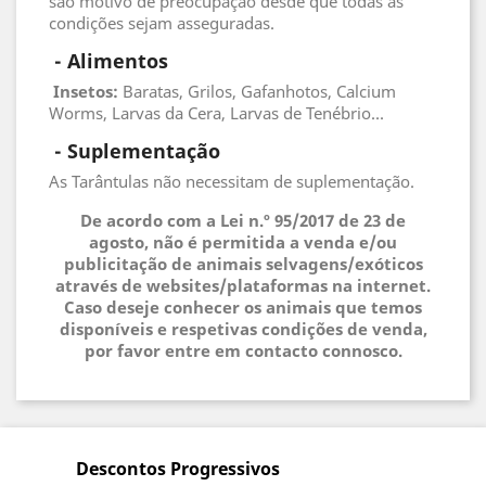
são motivo de preocupação desde que todas as
condições sejam asseguradas.
 - 
Alimentos
 Insetos
:
Baratas, Grilos, Gafanhotos, Calcium
Worms, Larvas da Cera, Larvas de Tenébrio...
 - 
Suplementação
As Tarântulas não necessitam de suplementação.
De acordo com a Lei n.º 95/2017 de 23 de
agosto, não é permitida a venda e/ou
publicitação de animais selvagens/exóticos
através de websites/plataformas na internet.
Caso deseje conhecer os animais que temos
disponíveis e respetivas condições de venda,
por favor entre em contacto connosco.
Descontos Progressivos