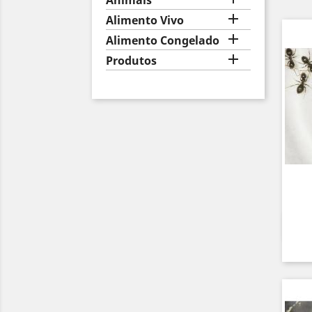
Animais

Alimento Vivo

Alimento Congelado

Produtos