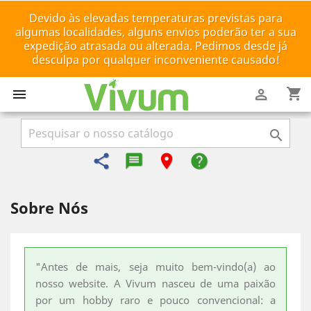
Devido às elevadas temperaturas previstas para
algumas localidades, alguns envios poderão ter a sua
expedição atrasada ou alterada. Pedimos desde já
desculpa por qualquer inconveniente causado!
shopping_cart



share
message-reply-text
room
help
Sobre Nós
"Antes de mais, seja muito bem-vindo(a) ao
nosso website. A Vivum nasceu de uma paixão
por um hobby raro e pouco convencional: a