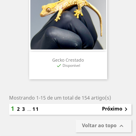
Gecko Crestado
Disponível

Mostrando 1-15 de um total de 154 artigo(s)
1
Próximo
2
3
…
11

Voltar ao topo
