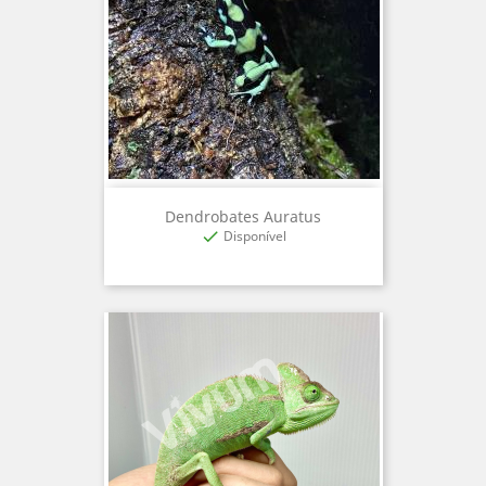
Dendrobates Auratus
Disponível
