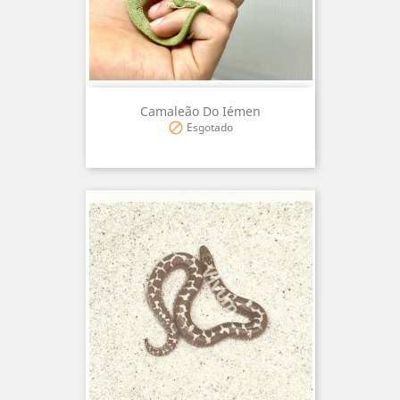
Camaleão Do Iémen
Esgotado
