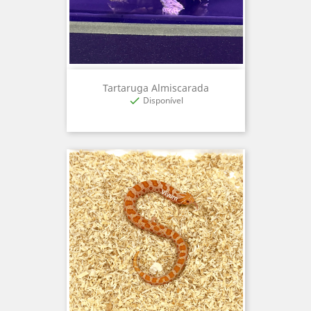
Tartaruga Almiscarada
Disponível
