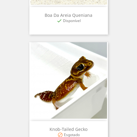
Boa Da Areia Queniana
Disponível

Knob-Tailed Gecko
Esgotado
