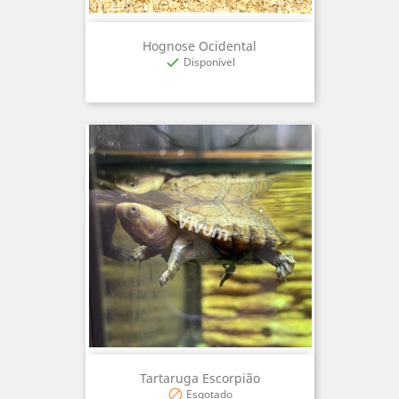
Hognose Ocidental
Disponível

Tartaruga Escorpião
Esgotado
