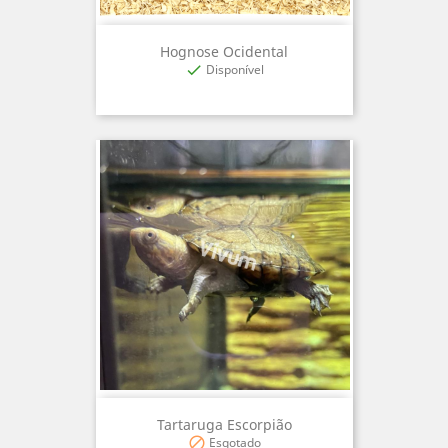
Hognose Ocidental
Disponível

Tartaruga Escorpião
Esgotado
