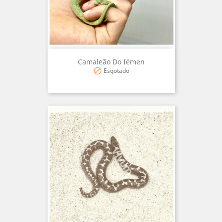
Camaleão Do Iémen
Esgotado
