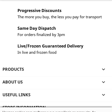
Progressive Discounts
The more you buy, the less you pay for transport
Same Day Dispatch
For orders finalized by 3pm
Live/Frozen Guaranteed Delivery
In live and frozen food
PRODUCTS

ABOUT US

USEFUL LINKS

STORE INFORMATION