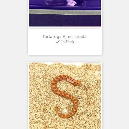
Tartaruga Almiscarada
In Stock
