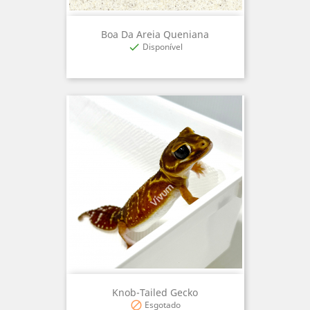
Boa Da Areia Queniana
Disponível

Knob-Tailed Gecko
Esgotado
