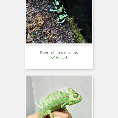
Dendrobates Auratus
In Stock
