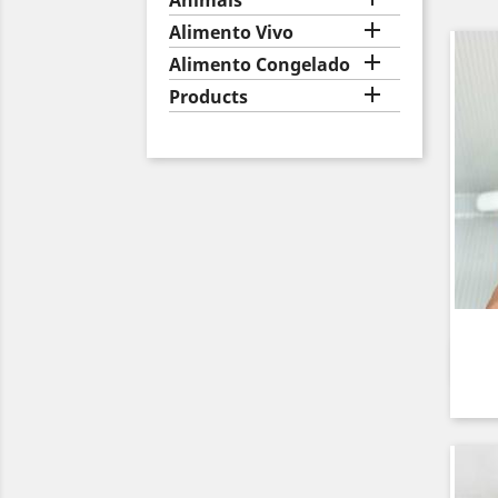
Animais

Alimento Vivo

Alimento Congelado

Products