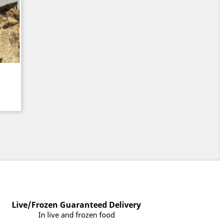
Live/Frozen Guaranteed Delivery
In live and frozen food