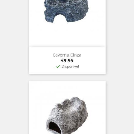
Caverna Cinza
Price
€9.95
Disponível
