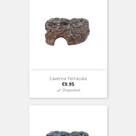
Caverna Terracota
Price
€9.95
Disponível
