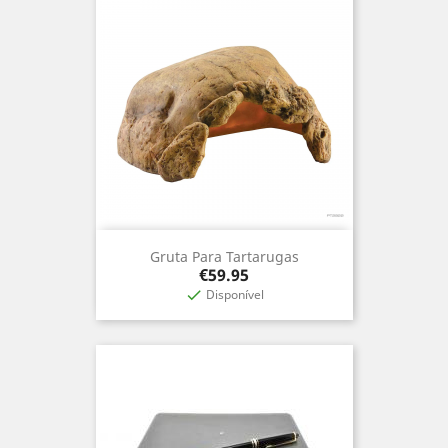
Gruta Para Tartarugas
Price
€59.95
Disponível
