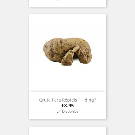
Gruta Para Répteis "Hiding"
Price
€8.95
Disponível
