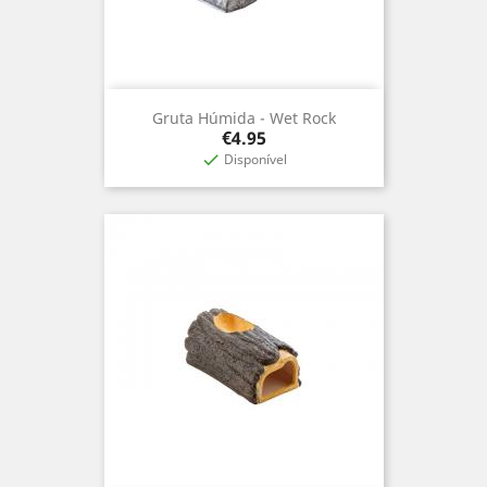
Gruta Húmida - Wet Rock
Price
€4.95
Disponível
