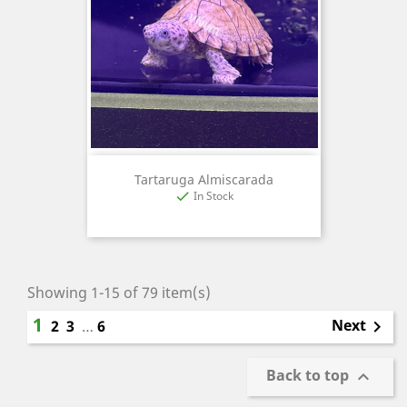
Tartaruga Almiscarada
In Stock

Showing 1-15 of 79 item(s)
1
Next
2
3
…
6

Back to top
