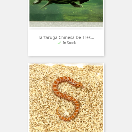
Tartaruga Chinesa De Três...
In Stock
