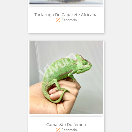
Tartaruga De Capacete Africana
Esgotado

Camaleão Do Iémen
Esgotado
