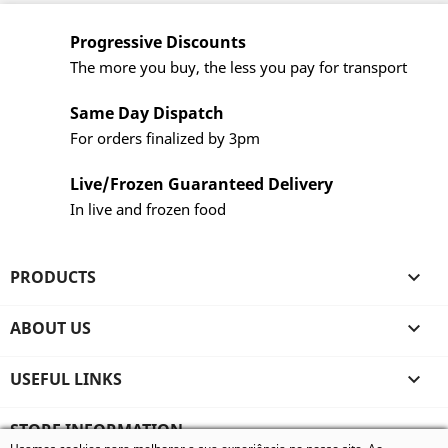
Progressive Discounts
The more you buy, the less you pay for transport
Same Day Dispatch
For orders finalized by 3pm
Live/Frozen Guaranteed Delivery
In live and frozen food
PRODUCTS

ABOUT US

USEFUL LINKS

STORE INFORMATION