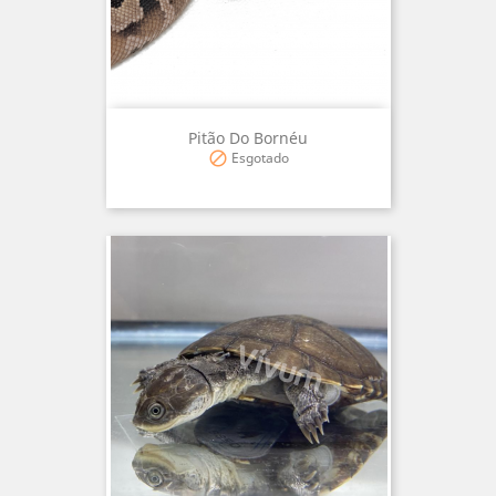
Pitão Do Bornéu
Esgotado
