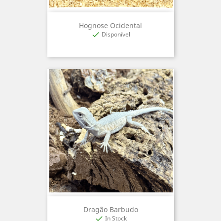
Hognose Ocidental
Disponível

Dragão Barbudo
In Stock
