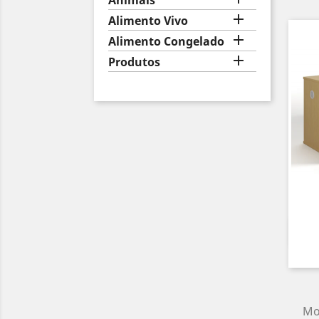
Animais

Alimento Vivo

Alimento Congelado

Produtos
Mo