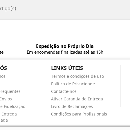
rtigo(s)
Expedição no Próprio Dia
te
Em encomendas finalizadas até ás 15h
NÓS
LINKS ÚTEIS
mos
Termos e condições de uso
Política de Privacidade
Frequentes
Contacte-nos
Envios
Ativar Garantia de Entrega
e Fidelização
Livro de Reclamações
e Entrega
Condições para Profissionais
lada