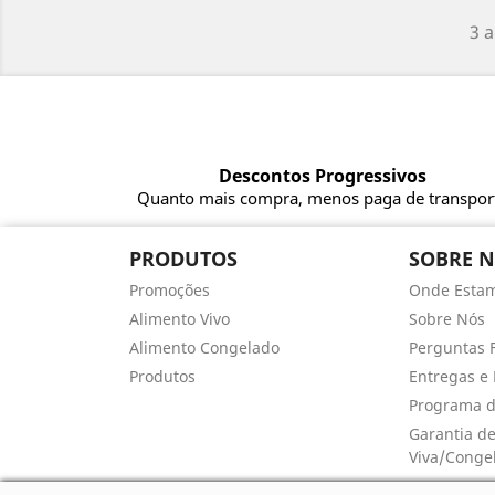
3 a
Descontos Progressivos
Quanto mais compra, menos paga de transpor
PRODUTOS
SOBRE 
Promoções
Onde Esta
Alimento Vivo
Sobre Nós
Alimento Congelado
Perguntas 
Produtos
Entregas e 
Programa d
Garantia d
Viva/Conge