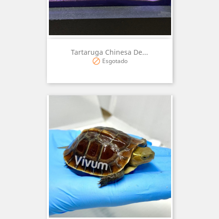
Tartaruga Chinesa De...
Esgotado
