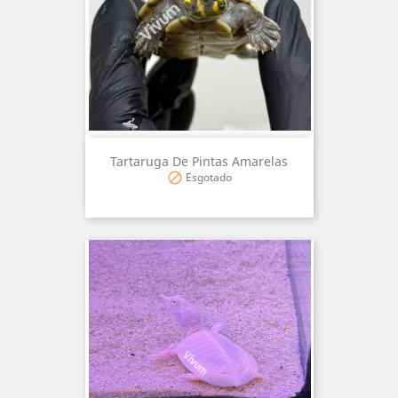
Tartaruga De Pintas Amarelas
Esgotado
