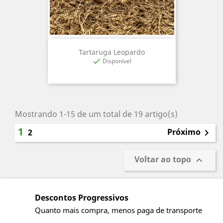
Tartaruga Leopardo
Disponível

Mostrando 1-15 de um total de 19 artigo(s)
1
Próximo
2

Voltar ao topo

Descontos Progressivos
Quanto mais compra, menos paga de transporte