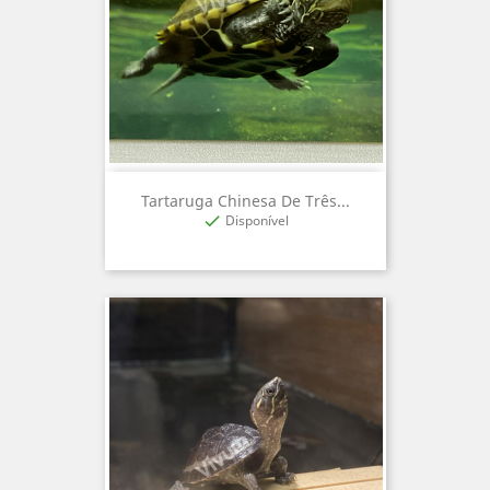
Tartaruga Chinesa De Três...
Disponível
