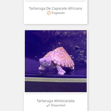
Tartaruga De Capacete Africana
Esgotado

Tartaruga Almiscarada
Disponível
