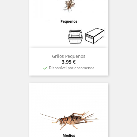
Grilos Pequenos
Preço
3,95 €
Disponível por encomenda
