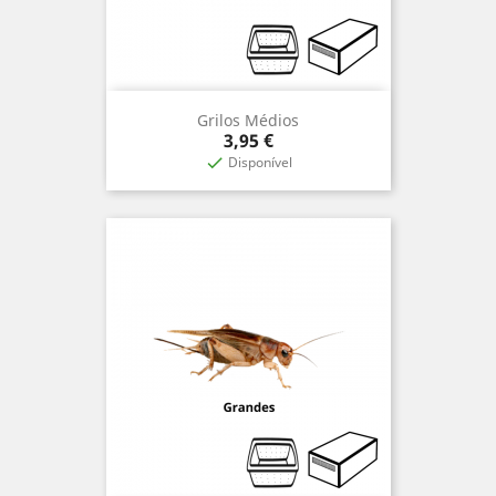
Grilos Médios
Preço
3,95 €
Disponível
