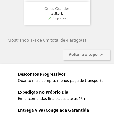
Grilos Grandes
Preço
3,95 €
Disponível

Mostrando 1-4 de um total de 4 artigo(s)
Voltar ao topo

Descontos Progressivos
Quanto mais compra, menos paga de transporte
Expedição no Próprio Dia
Em encomendas finalizadas até ás 15h
Entrega Viva/Congelada Garantida