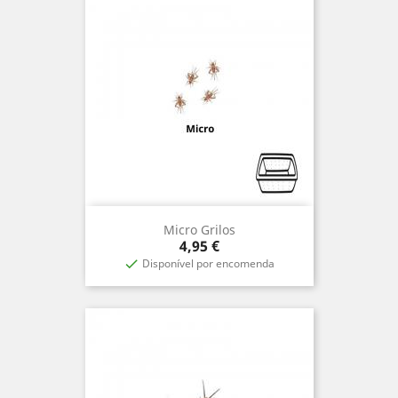
Micro Grilos
Preço
4,95 €
Disponível por encomenda
