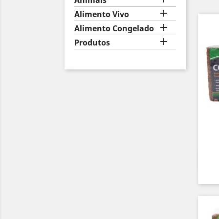
Animais

Alimento Vivo

Alimento Congelado

Produtos