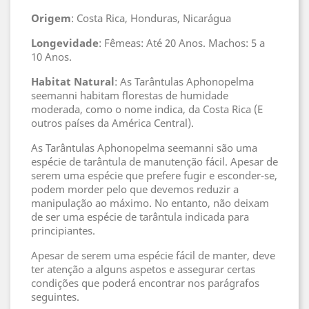
Origem
: Costa Rica, Honduras, Nicarágua
Longevidade
: Fêmeas: Até 20 Anos. Machos: 5 a
10 Anos.
Habitat
Natural
: As Tarântulas Aphonopelma
seemanni habitam florestas de humidade
moderada, como o nome indica, da Costa Rica (E
outros países da América Central).
As Tarântulas Aphonopelma seemanni são uma
espécie de tarântula de manutenção fácil. Apesar de
serem uma espécie que prefere fugir e esconder-se,
podem morder pelo que devemos reduzir a
manipulação ao máximo. No entanto, não deixam
de ser uma espécie de tarântula indicada para
principiantes.
Apesar de serem uma espécie fácil de manter, deve
ter atenção a alguns aspetos e assegurar certas
condições que poderá encontrar nos parágrafos
seguintes.