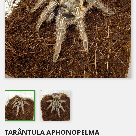
TARÂNTULA APHONOPELMA