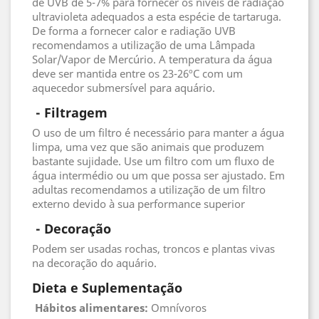
de UVB de 5-7% para fornecer os níveis de radiação
ultravioleta adequados a esta espécie de tartaruga.
De forma a fornecer calor e radiação UVB
recomendamos a utilização de uma Lâmpada
Solar/Vapor de Mercúrio. A temperatura da água
deve ser mantida entre os 23-26ºC com um
aquecedor submersível para aquário.
 - Filtragem
O uso de um filtro é necessário para manter a água
limpa, uma vez que são animais que produzem
bastante sujidade. Use um filtro com um fluxo de
água intermédio ou um que possa ser ajustado. Em
adultas recomendamos a utilização de um filtro
externo devido à sua performance superior
 - 
Decoração
Podem ser usadas rochas, troncos e plantas vivas
na decoração do aquário.
Dieta e Suplementação
Hábitos alimentares:
Omnívoros