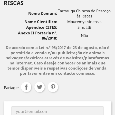
RISCAS
Tartaruga Chinesa de Pescoço
Nome Comum:
às Riscas
Nome Cientifico:
Mauremys sinensis
Apêndice CITES:
Sim, IIB
Anexo II Portaria nº.
Não
86/2018:
De acordo com a Lei n.º 95/2017 de 23 de agosto, não é
permitida a venda e/ou publicitação de animais
selvagens/exóticos através de websites/plataformas
na internet. Caso deseje conhecer os animais que
temos disponíveis e respetivas condições de venda,
por favor entre em contacto connosco.
Partager