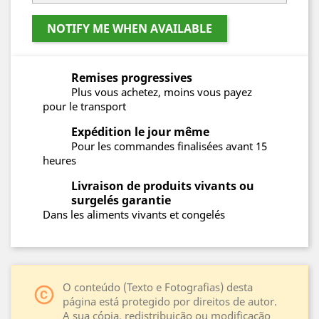
NOTIFY ME WHEN AVAILABLE
Remises progressives
Plus vous achetez, moins vous payez
pour le transport
Expédition le jour même
Pour les commandes finalisées avant 15
heures
Livraison de produits vivants ou
surgelés garantie
Dans les aliments vivants et congelés
O conteúdo (Texto e Fotografias) desta
copyright
página está protegido por direitos de autor.
A sua cópia, redistribuição ou modificação