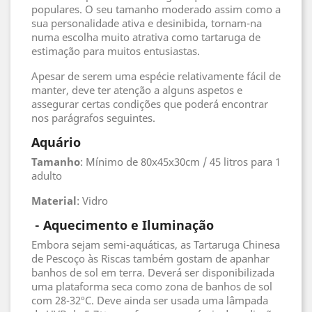
populares. O seu tamanho moderado assim como a
sua personalidade ativa e desinibida, tornam-na
numa escolha muito atrativa como tartaruga de
estimação para muitos entusiastas.
Apesar de serem uma espécie relativamente fácil de
manter, deve ter atenção a alguns aspetos e
assegurar certas condições que poderá encontrar
nos parágrafos seguintes.
Aquário
Tamanho
: Mínimo de 80x45x30cm / 45 litros para 1
adulto
Material
: Vidro
- Aquecimento e Iluminação
Embora sejam semi-aquáticas, as Tartaruga Chinesa
de Pescoço às Riscas também gostam de apanhar
banhos de sol em terra. Deverá ser disponibilizada
uma plataforma seca como zona de banhos de sol
com 28-32ºC. Deve ainda ser usada uma lâmpada