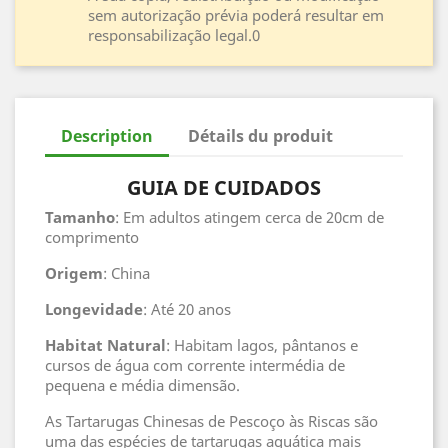
sem autorização prévia poderá resultar em
responsabilização legal.0
Description
Détails du produit
GUIA DE CUIDADOS
Tamanho
: Em adultos atingem cerca de 20cm de
comprimento
Origem
: China
Longevidade
: Até 20 anos
Habitat
Natural
: Habitam lagos, pântanos e
cursos de água com corrente intermédia de
pequena e média dimensão.
As Tartarugas Chinesas de Pescoço às Riscas são
uma das espécies de tartarugas aquática mais