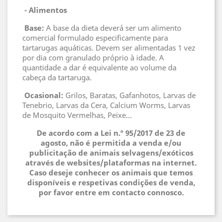
 - 
Alimentos
 Base
:
A base da dieta deverá ser um alimento
comercial formulado especificamente para
tartarugas aquáticas. Devem ser alimentadas 1 vez
por dia com granulado próprio à idade. A
quantidade a dar é equivalente ao volume da
cabeça da tartaruga.
 Ocasional
:
Grilos, Baratas, Gafanhotos, Larvas de
Tenebrio, Larvas da Cera, Calcium Worms, Larvas
de Mosquito Vermelhas, Peixe...
De acordo com a Lei n.º 95/2017 de 23 de
agosto, não é permitida a venda e/ou
publicitação de animais selvagens/exóticos
através de websites/plataformas na internet.
Caso deseje conhecer os animais que temos
disponíveis e respetivas condições de venda,
por favor entre em contacto connosco.