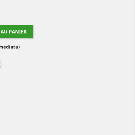
 AU PANIER
imediata)