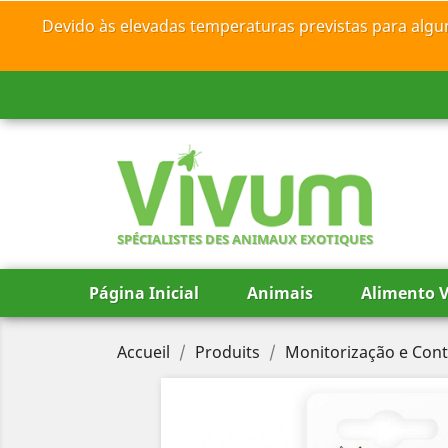
Devido às elevadas temperaturas previstas para algu
SPÉCIALISTES DES ANIMAUX EXOTIQUES
Página Inicial
Animais
Alimento V
Accueil
Produits
Monitorização e Cont