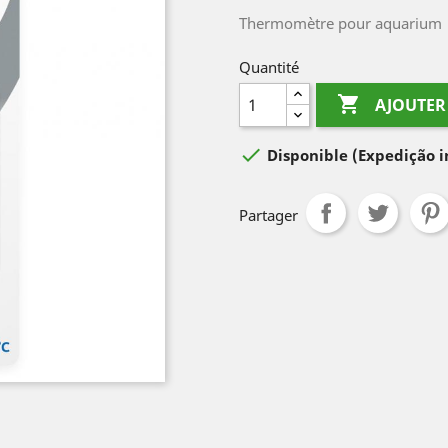
Thermomètre pour aquarium
Quantité

AJOUTER

Disponible
(Expedição 
Partager