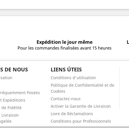
Expédition le jour même
L
Pour les commandes finalisées avant 15 heures
S DE NOUS
LIENS ÚTEIS
isation
Conditions d'utilisation
Politique de Confidentialité et de
Cookies
Fréquemment Posées
Contactez-nous
et Expéditions
Activer la Garantie de Livraison
de Fidélité
Livre de Réclamations
 Livraison
ngelée
Conditions pour Professionnels