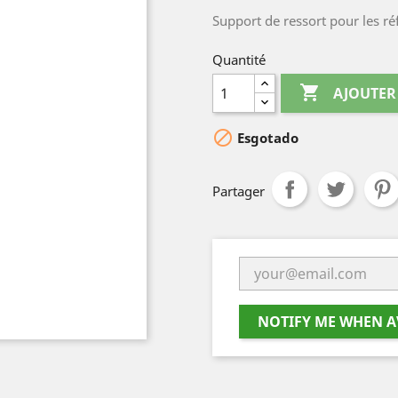
Support de ressort pour les ré
Quantité

AJOUTER

Esgotado
Partager
NOTIFY ME WHEN A