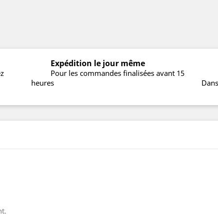
Expédition le jour même
ez
Pour les commandes finalisées avant 15
heures
Dans
t.