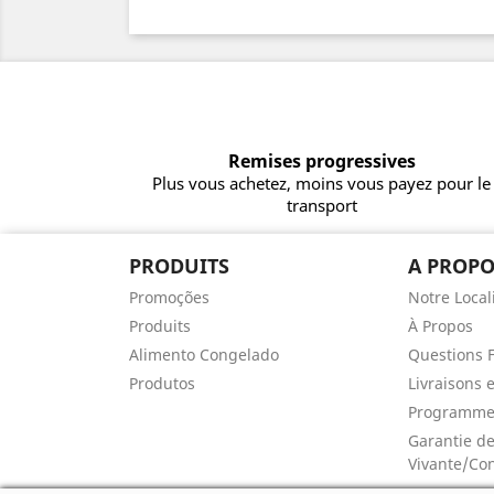
Remises progressives
Plus vous achetez, moins vous payez pour le
transport
PRODUITS
A PROPO
Promoções
Notre Local
Produits
À Propos
Alimento Congelado
Questions 
Produtos
Livraisons 
Programme 
Garantie de
Vivante/Co