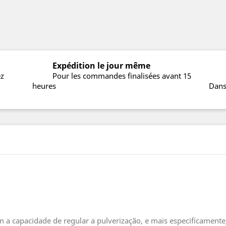
Expédition le jour même
ez
Pour les commandes finalisées avant 15
heures
Dans
m a capacidade de regular a pulverização, e mais especificament