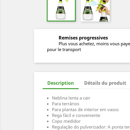
Remises progressives
Plus vous achetez, moins vous pay
pour le transport
Description
Détails du produit
Neblina lenta a cair
Para terrários
Para plantas de interior em vasos
Rega fácil e conveniente
Copo medidor
Regulação do pulverizador: A ponta te