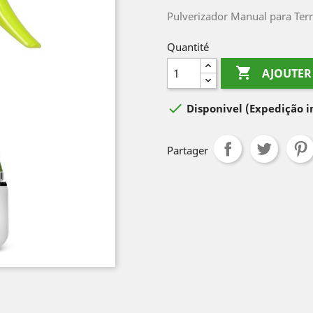
Pulverizador Manual para Terr
Quantité

AJOUTER

Disponivel
(Expedição 
Partager