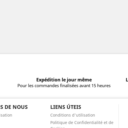
Expédition le jour même
L
Pour les commandes finalisées avant 15 heures
S DE NOUS
LIENS ÚTEIS
isation
Conditions d'utilisation
Politique de Confidentialité et de