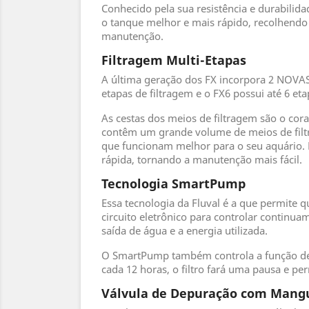
Conhecido pela sua resistência e durabilida
o tanque melhor e mais rápido, recolhendo
manutenção.
Filtragem Multi-Etapas
A última geração dos FX incorpora 2 NOVAS
etapas de filtragem e o FX6 possui até 6 e
As cestas dos meios de filtragem são o cor
contêm um grande volume de meios de filt
que funcionam melhor para o seu aquário. E
rápida, tornando a manutenção mais fácil.
Tecnologia SmartPump
Essa tecnologia da Fluval é a que permite 
circuito eletrônico para controlar continua
saída de água e a energia utilizada.
O SmartPump também controla a função de p
cada 12 horas, o filtro fará uma pausa e pe
Válvula de Depuração com Mang