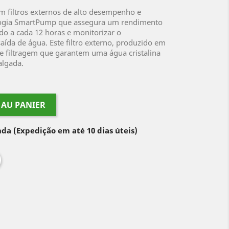
em filtros externos de alto desempenho e
nologia SmartPump que assegura um rendimento
do a cada 12 horas e monitorizar o
aída de água. Este filtro externo, produzido em
 de filtragem que garantem uma água cristalina
algada.
 AU PANIER
nda
(Expedição em até 10 dias úteis)