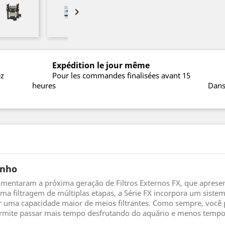

Expédition le jour même
ez
Pour les commandes finalisées avant 15
heures
Dans
enho
imentaram a próxima geração de Filtros Externos FX, que aprese
iltragem de múltiplas etapas, a Série FX incorpora um sistem
r uma capacidade maior de meios filtrantes. Como sempre, você p
ermite passar mais tempo desfrutando do aquário e menos tempo