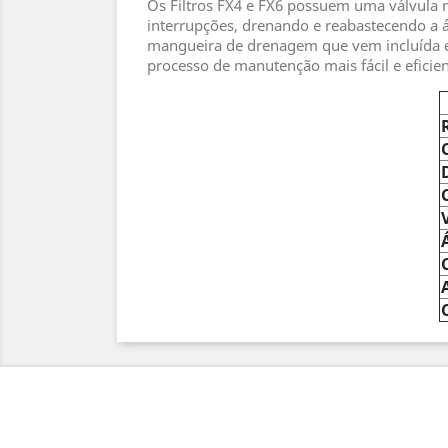
Os Filtros FX4 e FX6 possuem uma válvula m
interrupções, drenando e reabastecendo a ág
mangueira de drenagem que vem incluída e à 
processo de manutenção mais fácil e eficient