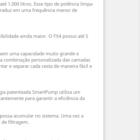
é 1.000 litros. Esse tipo de potência limpa
e traduz em uma frequência menor de
ilidade ainda maior. O FX4 possui até 5
ossuem uma capacidade muito grande e
ma combinação personalizada das camadas
ar e separar cada cesta de maneira fácil e
logia patenteada SmartPump utiliza um
antemente para garantir a eficiência da
 possa acumular no sistema. Uma vez a
 de filtragem.