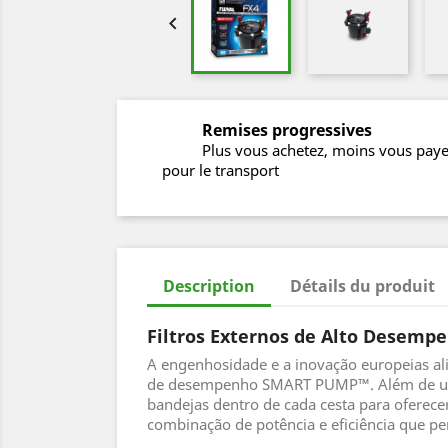

Remises progressives
Plus vous achetez, moins vous pay
pour le transport
Description
Détails du produit
Filtros Externos de Alto Desemp
A engenhosidade e a inovação europeias al
de desempenho SMART PUMP™. Além de uma f
bandejas dentro de cada cesta para oferece
combinação de potência e eficiência que p