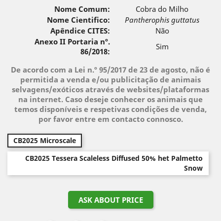
Nome Comum:
Cobra do Milho
Nome Cientifico:
Pantherophis guttatus
Apêndice CITES:
Não
Anexo II Portaria nº.
Sim
86/2018:
De acordo com a Lei n.º 95/2017 de 23 de agosto, não é
permitida a venda e/ou publicitação de animais
selvagens/exóticos através de websites/plataformas
na internet. Caso deseje conhecer os animais que
temos disponíveis e respetivas condições de venda,
por favor entre em contacto connosco.
CB2025 Microscale
CB2025 Tessera Scaleless Diffused 50% het Palmetto
Snow
ASK ABOUT PRICE