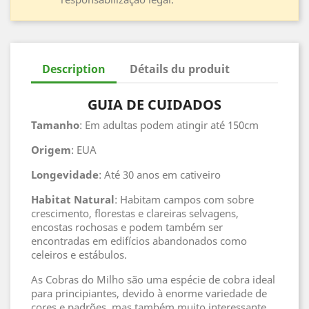
Description
Détails du produit
GUIA DE CUIDADOS
Tamanho
: Em adultas podem atingir até 150cm
Origem
: EUA
Longevidade
: Até 30 anos em cativeiro
Habitat
Natural
: Habitam campos com sobre
crescimento, florestas e clareiras selvagens,
encostas rochosas e podem também ser
encontradas em edifícios abandonados como
celeiros e estábulos.
As Cobras do Milho são uma espécie de cobra ideal
para principiantes, devido à enorme variedade de
cores e padrões, mas também muito interessante