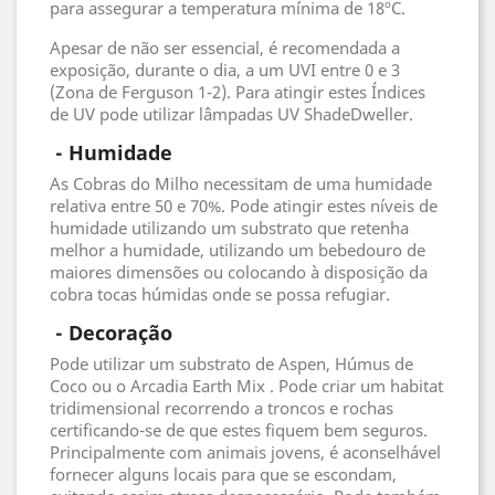
para assegurar a temperatura mínima de 18ºC.
Apesar de não ser essencial, é recomendada a
exposição, durante o dia, a um UVI entre 0 e 3
(Zona de Ferguson 1-2). Para atingir estes Índices
de UV pode utilizar lâmpadas UV ShadeDweller.
 - 
Humidade
As Cobras do Milho necessitam de uma humidade
relativa entre 50 e 70%. Pode atingir estes níveis de
humidade utilizando um substrato que retenha
melhor a humidade, utilizando um bebedouro de
maiores dimensões ou colocando à disposição da
cobra tocas húmidas onde se possa refugiar.
 - 
Decoração
Pode utilizar um substrato de Aspen, Húmus de
Coco ou o Arcadia Earth Mix . Pode criar um habitat
tridimensional recorrendo a troncos e rochas
certificando-se de que estes fiquem bem seguros.
Principalmente com animais jovens, é aconselhável
fornecer alguns locais para que se escondam,