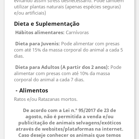
evitando assim stress desnecessário. Pode também
utilizar plantas naturais (apenas espécies seguras)
e/ou artificiais)
Dieta e Suplementação
Hábitos alimentares:
Carnívoras
Dieta para Juvenis:
Pode alimentar com presas
com até 15% da massa corporal do animal a cada 5
dias.
Dieta para Adultos (A partir dos 2 anos):
Pode
alimentar com presas com até 10% da massa
corporal do animal a cada 7 dias.
 - 
Alimentos
Ratos e/ou Ratazanas mortos.
De acordo com a Lei n.º 95/2017 de 23 de
agosto, não é permitida a venda e/ou
publicitação de animais selvagens/exóticos
através de websites/plataformas na internet.
Caso deseje conhecer os animais que temos