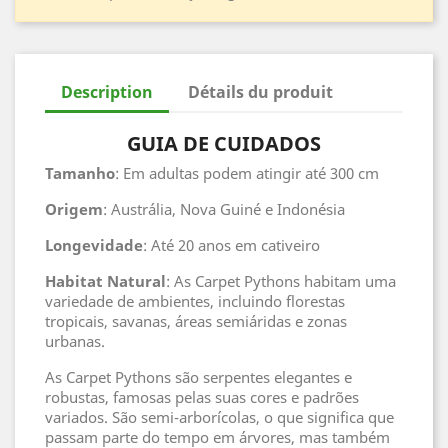
Description
Détails du produit
GUIA DE CUIDADOS
Tamanho
: Em adultas podem atingir até 300 cm
Origem
: Austrália, Nova Guiné e Indonésia
Longevidade
: Até 20 anos em cativeiro
Habitat
Natural
: As Carpet Pythons habitam uma
variedade de ambientes, incluindo florestas
tropicais, savanas, áreas semiáridas e zonas
urbanas.
As Carpet Pythons são serpentes elegantes e
robustas, famosas pelas suas cores e padrões
variados. São semi-arborícolas, o que significa que
passam parte do tempo em árvores, mas também