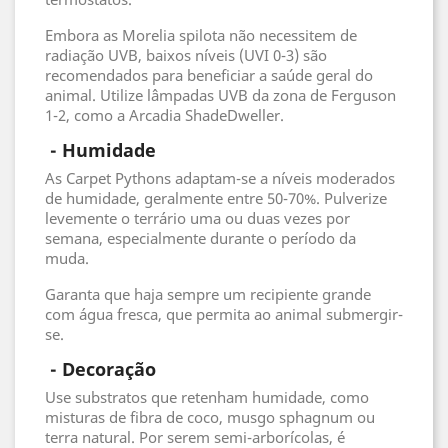
Embora as Morelia spilota não necessitem de
radiação UVB, baixos níveis (UVI 0-3) são
recomendados para beneficiar a saúde geral do
animal. Utilize lâmpadas UVB da zona de Ferguson
1-2, como a Arcadia ShadeDweller.
 - 
Humidade
As Carpet Pythons adaptam-se a níveis moderados
de humidade, geralmente entre 50-70%. Pulverize
levemente o terrário uma ou duas vezes por
semana, especialmente durante o período da
muda.
Garanta que haja sempre um recipiente grande
com água fresca, que permita ao animal submergir-
se.
 - 
Decoração
Use substratos que retenham humidade, como
misturas de fibra de coco, musgo sphagnum ou
terra natural. Por serem semi-arborícolas, é