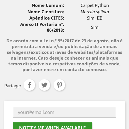
Nome Comum:
Carpet Python
Nome Cientifico:
Morelia spilota
Apêndice CITES:
Sim, IIB
Anexo II Portaria nº.
Sim
86/2018:
De acordo com a Lei n.º 95/2017 de 23 de agosto, não é
permitida a venda e/ou publicitação de animais
selvagens/exóticos através de websites/plataformas
na internet. Caso deseje conhecer os animais que
temos disponíveis e respetivas condições de venda,
por favor entre em contacto connosco.
Partager
NOTIFY ME WHEN AVAILABLE