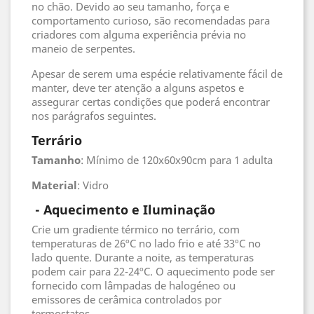
no chão. Devido ao seu tamanho, força e
comportamento curioso, são recomendadas para
criadores com alguma experiência prévia no
maneio de serpentes.
Apesar de serem uma espécie relativamente fácil de
manter, deve ter atenção a alguns aspetos e
assegurar certas condições que poderá encontrar
nos parágrafos seguintes.
Terrário
Tamanho
: Mínimo de 120x60x90cm para 1 adulta
Material
: Vidro
- Aquecimento e Iluminação
Crie um gradiente térmico no terrário, com
temperaturas de 26ºC no lado frio e até 33ºC no
lado quente. Durante a noite, as temperaturas
podem cair para 22-24ºC. O aquecimento pode ser
fornecido com lâmpadas de halogéneo ou
emissores de cerâmica controlados por
termostatos.