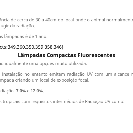
ância de cerca de 30 a 40cm do local onde o animal normalmente
fugir da radiação.
s lâmpadas é de 1 ano.
cts:349,360,350,359,358,346}
Lâmpadas Compactas Fluorescentes
o igualmente uma opções muito utilizada.
 instalação no entanto emitem radiação UV com um alcance 
âmpada criando um local de exposição focal.
adiação,
7.0%
e
12.0%
.
 tropicais com requisitos intermédios de Radiação UV como: