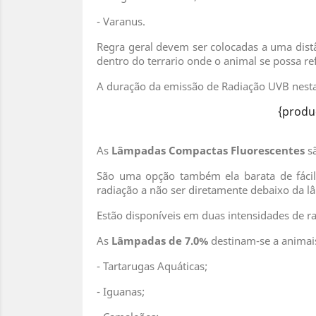
- Varanus.
Regra geral devem ser colocadas a uma dist
dentro do terrario onde o animal se possa re
A duração da emissão de Radiação UVB nesta
{produ
As
Lâmpadas Compactas Fluorescentes
sã
São uma opção também ela barata de fácil
radiação a não ser diretamente debaixo da l
Estão disponíveis em duas intensidades de r
As
Lâmpadas de 7.0%
destinam-se a animais
- Tartarugas Aquáticas;
- Iguanas;