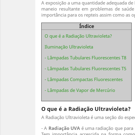
A exposição a uma quantidade adequada de
maneio resultante em problemas de saúde e
importância para os repteis assim como as op
Índice
O que é a Radiação Ultravioleta?
Iluminação Ultravioleta
- Lâmpadas Tubulares Fluorescentes T8
- Lâmpadas Tubulares Fluorescentes T5
- Lâmpadas Compactas Fluorescentes
- Lâmpadas de Vapor de Mercúrio
O que é a
Radiação Ultravioleta
?
A Radiação Ultravioleta é uma seção do espect
- A
Radiação UVA
é uma radiação que para n
Tem importância acrescida na forma com