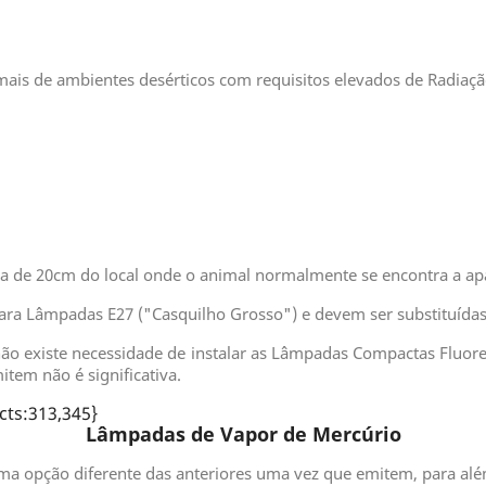
mais de ambientes desérticos com requisitos elevados de Radiaç
ca de 20cm do local onde o animal normalmente se encontra a ap
a Lâmpadas E27 ("Casquilho Grosso") e devem ser substituídas
 não existe necessidade de instalar as Lâmpadas Compactas Fluo
tem não é significativa.
cts:313,345}
Lâmpadas de Vapor de Mercúrio
a opção diferente das anteriores uma vez que emitem, para alé