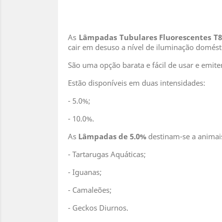
As
Lâmpadas Tubulares Fluorescentes T
cair em desuso a nível de iluminação doméstic
São uma opção barata e fácil de usar e emit
Estão disponíveis em duas intensidades:
- 5.0%;
- 10.0%.
As
Lâmpadas de 5.0%
destinam-se a animais
- Tartarugas Aquáticas;
- Iguanas;
- Camaleões;
- Geckos Diurnos.