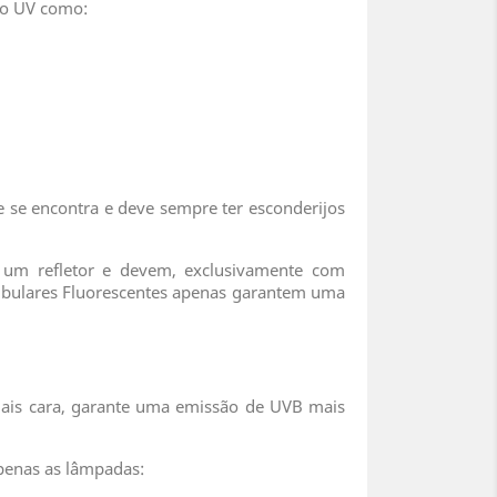
ão UV como:
 se encontra e deve sempre ter esconderijos
um refletor e devem, exclusivamente com
ubulares Fluorescentes apenas garantem uma
mais cara, garante uma emissão de UVB mais
apenas as lâmpadas: