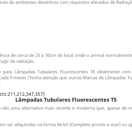
mais de ambientes desérticos com requisitos elevados de Radiaç
ância de cerca de 25 a 30cm do local onde o animal normalmente
fugir da radiação.
 para Lâmpadas Tubulares Fluorescentes T8 idealmente com 
a cada 9 meses (Tenha atenção que outras Marcas de Lâmpadas T
.
cts:211,212,347,357}
Lâmpadas Tubulares Fluorescentes T5
5
são uma alternativa mais recente e moderna que, apesar de 
dem ser adquiridas na forma de kit (Completo pronto a usar) ou 