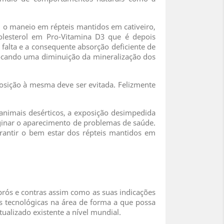
 o maneio em répteis mantidos em cativeiro,
lesterol em Pro-Vitamina D3 que é depois
 falta e a consequente absorção deficiente de
vocando uma diminuição da mineralização dos
posição à mesma deve ser evitada. Felizmente
 animais desérticos, a exposição desimpedida
iginar o aparecimento de problemas de saúde.
rantir o bem estar dos répteis mantidos em
prós e contras assim como as suas indicações
 tecnológicas na área de forma a que possa
alizado existente a nível mundial.