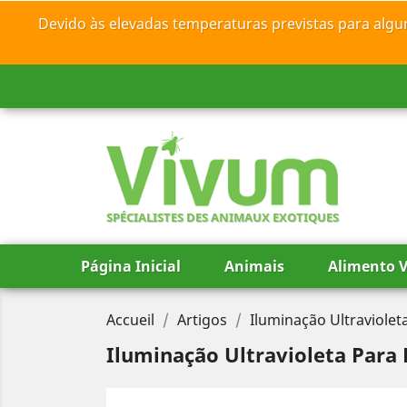
Devido às elevadas temperaturas previstas para algu
SPÉCIALISTES DES ANIMAUX EXOTIQUES
Página Inicial
Animais
Alimento V
Accueil
Artigos
Iluminação Ultraviolet
Iluminação Ultravioleta Para 