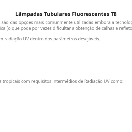
Lâmpadas Tubulares Fluorescentes T8
8
são das opções mais comunmente utilizadas embora a tecnologi
a (o que pode por vezes dificultar a obtenção de calhas e refleto
em radiação UV dentro dos parâmetros desejáveis.
 tropicais com requisitos intermédios de Radiação UV como: