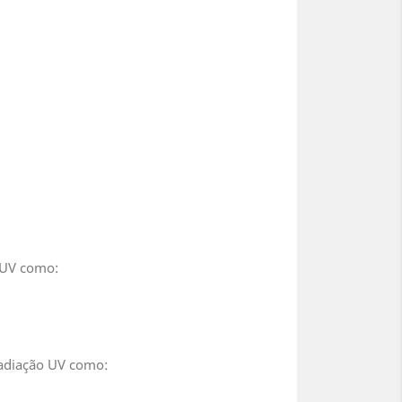
 UV como:
Radiação UV como: