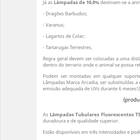
Já as
Lâmpadas de 10.0%
destinam-se a ani
- Dragões Barbudos;
- Varanus;
- Lagartos de Colar;
- Tartarugas Terrestres.
Regra geral devem ser colocadas a uma dist
dentro do terrario onde o animal se possa re
Podem ser montadas em qualquer suporte
Lâmpadas Marca Arcadia, ser substituídas 
emissão adequada de UVs durante 6 meses!)
{produ
As
Lâmpadas Tubulares Fluorescentes T
duradoura e de qualidade superior.
Estão disponíveis em três intensidades e po