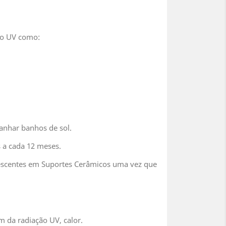
ão UV como:
anhar banhos de sol.
 a cada 12 meses.
rescentes em Suportes Cerâmicos uma vez que
m da radiação UV, calor.