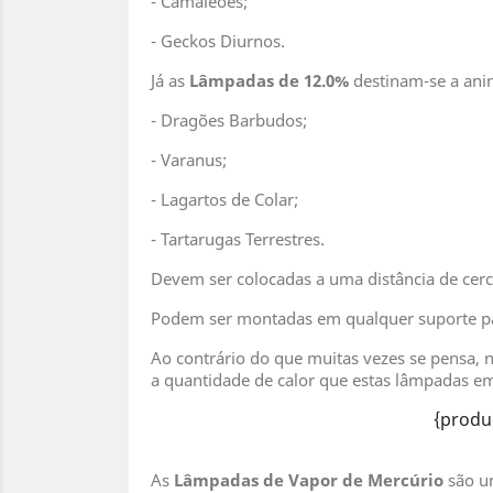
- Camaleões;
- Geckos Diurnos.
Já as
Lâmpadas de 12.0%
destinam-se a ani
- Dragões Barbudos;
- Varanus;
- Lagartos de Colar;
- Tartarugas Terrestres.
Devem ser colocadas a uma distância de cer
Podem ser montadas em qualquer suporte par
Ao contrário do que muitas vezes se pensa,
a quantidade de calor que estas lâmpadas emi
{produ
As
Lâmpadas de Vapor de Mercúrio
são um