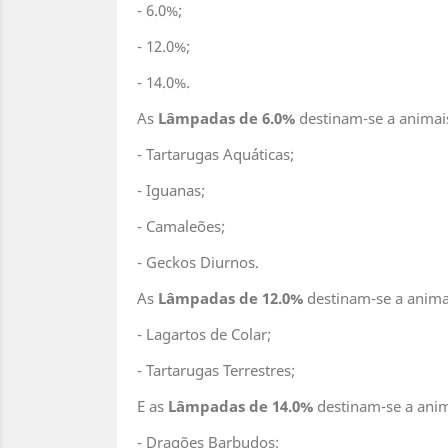
- 6.0%;
- 12.0%;
- 14.0%.
As
Lâmpadas de 6.0%
destinam-se a animais
- Tartarugas Aquáticas;
- Iguanas;
- Camaleões;
- Geckos Diurnos.
As
Lâmpadas de 12.0%
destinam-se a anima
- Lagartos de Colar;
- Tartarugas Terrestres;
E as
Lâmpadas de 14.0%
destinam-se a anim
- Dragões Barbudos;