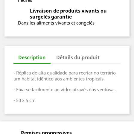
heures
Livraison de produits vivants ou
surgelés garantie
Dans les aliments vivants et congelés
Description
Détails du produit
- Réplica de alta qualidade para recriar no terrário
um habitat idêntico aos ambientes tropicais.
- Fixa-se facilmente ao vidro através das ventosas.
- 50 x 5 cm
Remises progressives