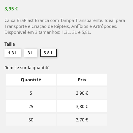
3,95 €
Caixa BraPlast Branca com Tampa Transparente. Ideal para
Transporte e Criação de Répteis, Anfíbios e Artrópodes.
Disponível em 3 tamanhos: 1,3L, 3L e 5,8L.
Taille
1.3 L
3 L
5.8 L
Remise sur la quantité
Quantité
Prix
5
3,90 €
25
3,80 €
50
3,70 €