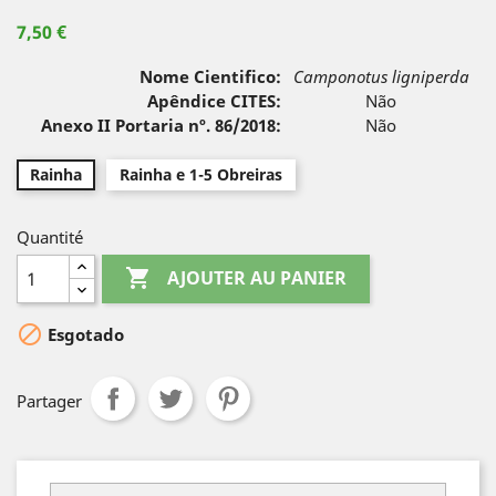
7,50 €
Nome Cientifico:
Camponotus ligniperda
Apêndice CITES:
Não
Anexo II Portaria nº. 86/2018:
Não
Rainha
Rainha e 1-5 Obreiras
Quantité

AJOUTER AU PANIER

Esgotado
Partager