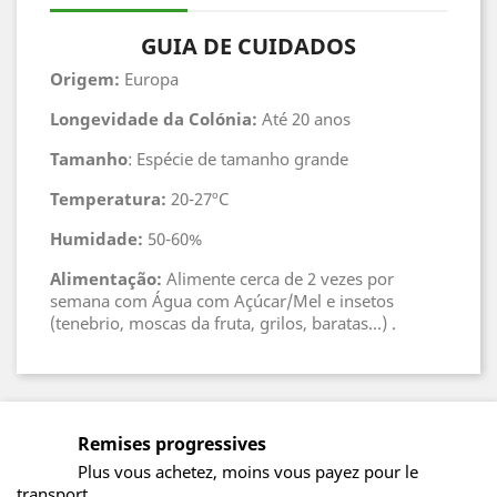
GUIA DE CUIDADOS
Origem:
Europa
Longevidade da Colónia:
Até 20 anos
Tamanho
: Espécie de tamanho grande
Temperatura:
20-27ºC
Humidade:
50-60%
Alimentação:
Alimente cerca de 2 vezes por
semana com Água com Açúcar/Mel e insetos
(tenebrio, moscas da fruta, grilos, baratas...) .
Remises progressives
Plus vous achetez, moins vous payez pour le
transport