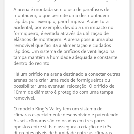
A arena é montada sem o uso de parafusos de
montagem, o que permite uma desmontagem
rápida, por exemplo, para limpeza. A abertura
acidental, por exemplo, devido a um impacto no
formigueiro, é evitada através da utilização de
elásticos de montagem. A arena possui uma aba
removível que facilita a alimentação e cuidados
rápidos. Um sistema de orifícios de ventilação na
tampa mantém a humidade adequada e constante
dentro do recinto.
Há um orifício na arena destinado a conectar outras
arenas para criar uma rede de formigueiros ou
possibilitar uma eventual relocação. O orifício de
10mm de diâmetro é protegido com uma tampa
removível.
O modelo King's Valley tem um sistema de
câmaras especialmente desenvolvido e patenteado.
As seis câmaras são colocadas em três pares
opostos entre si. Isto assegura a criação de três
diferentes níveis de humidade entre as câmaras .