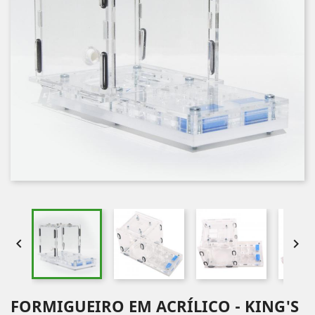


FORMIGUEIRO EM ACRÍLICO - KING'S