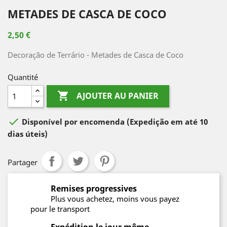
METADES DE CASCA DE COCO
2,50 €
Decoração de Terrário - Metades de Casca de Coco
Quantité

AJOUTER AU PANIER

Disponível por encomenda
(Expedição em até 10
dias úteis)
Partager
Remises progressives
Plus vous achetez, moins vous payez
pour le transport