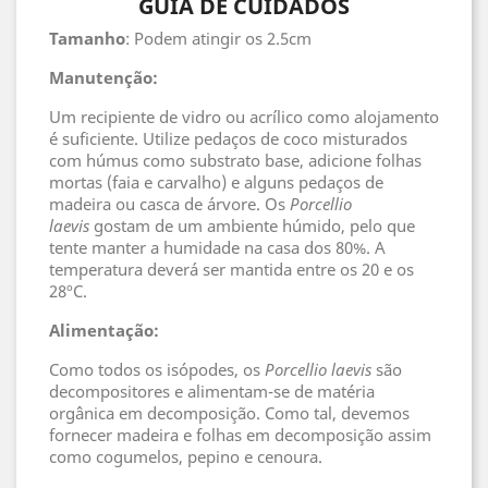
GUIA DE CUIDADOS
Tamanho
: Podem atingir os 2.5cm
Manutenção:
Um recipiente de vidro ou acrílico como alojamento
é suficiente. Utilize pedaços de coco misturados
com húmus como substrato base, adicione folhas
mortas (faia e carvalho) e alguns pedaços de
madeira ou casca de árvore. Os
Porcellio
laevis
gostam de um ambiente húmido, pelo que
tente manter a humidade na casa dos 80%. A
temperatura deverá ser mantida entre os 20 e os
28ºC.
Alimentação:
Como todos os isópodes, os
Porcellio laevis
são
decompositores e alimentam-se de matéria
orgânica em decomposição. Como tal, devemos
fornecer madeira e folhas em decomposição assim
como cogumelos, pepino e cenoura.