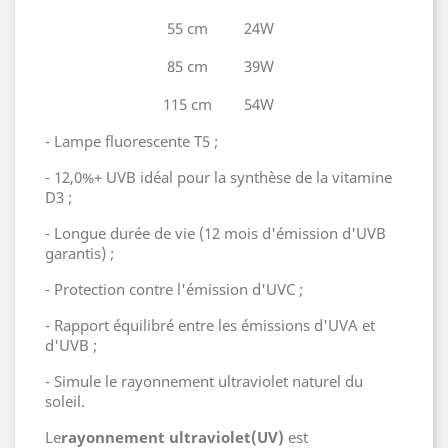
55 cm
24W
85 cm
39W
115 cm
54W
- Lampe fluorescente T5 ;
- 12,0%+ UVB idéal pour la synthèse de la vitamine
D3 ;
- Longue durée de vie (12 mois d'émission d'UVB
garantis) ;
- Protection contre l'émission d'UVC ;
- Rapport équilibré entre les émissions d'UVA et
d'UVB ;
- Simule le rayonnement ultraviolet naturel du
soleil.
Le
rayonnement
ultraviolet
(UV)
est