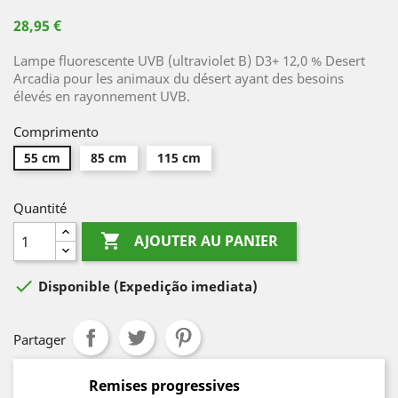
28,95 €
Lampe fluorescente UVB (ultraviolet B) D3+ 12,0 % Desert
Arcadia pour les animaux du désert ayant des besoins
élevés en rayonnement UVB.
Comprimento
55 cm
85 cm
115 cm
Quantité

AJOUTER AU PANIER

Disponible
(Expedição imediata)
Partager
Remises progressives