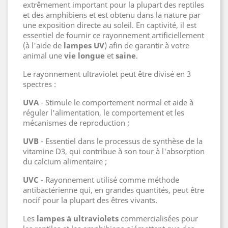
extrêmement important pour la plupart des reptiles
et des amphibiens et est obtenu dans la nature par
une exposition directe au soleil. En captivité, il est
essentiel de fournir ce rayonnement artificiellement
(à l'aide de
lampes UV
) afin de garantir à votre
animal une
vie longue
et
saine
.
Le rayonnement ultraviolet peut être divisé en 3
spectres :
UVA
- Stimule le comportement normal et aide à
réguler l'alimentation, le comportement et les
mécanismes de reproduction ;
UVB
- Essentiel dans le processus de synthèse de la
vitamine D3, qui contribue à son tour à l'absorption
du calcium alimentaire ;
UVC
- Rayonnement utilisé comme méthode
antibactérienne qui, en grandes quantités, peut être
nocif pour la plupart des êtres vivants.
Les
lampes à ultraviolets
commercialisées pour