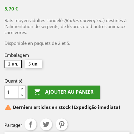
5,70 €
Rats moyen-adultes congelés
(Rattus norvergicus
) destinés à
l'alimentation de serpents, de lézards ou d'autres animaux
carnivores.
Disponible en paquets de 2 et 5.
Embalagem
2 un.
5 un.
Quantité

AJOUTER AU PANIER

Derniers articles en stock
(Expedição imediata)
Partager