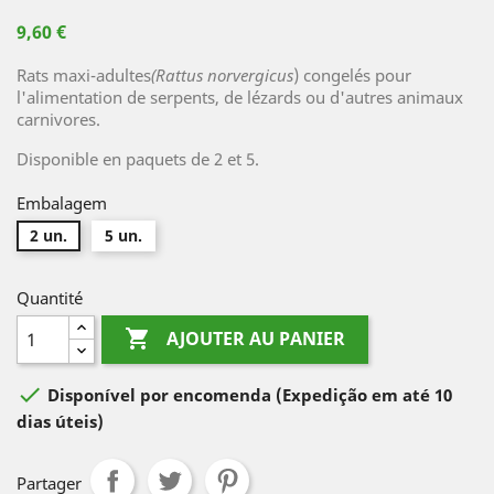
9,60 €
Rats maxi-adultes
(Rattus norvergicus
) congelés pour
l'alimentation de serpents, de lézards ou d'autres animaux
carnivores.
Disponible en paquets de 2 et 5.
Embalagem
2 un.
5 un.
Quantité

AJOUTER AU PANIER

Disponível por encomenda
(Expedição em até 10
dias úteis)
Partager