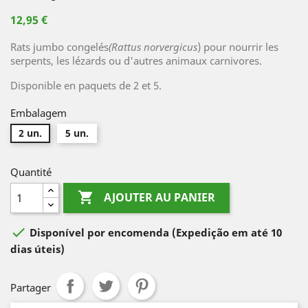
12,95 €
Rats jumbo congelés
(Rattus norvergicus
) pour nourrir les
serpents, les lézards ou d'autres animaux carnivores.
Disponible en paquets de 2 et 5.
Embalagem
2 un.
5 un.
Quantité

AJOUTER AU PANIER

Disponível por encomenda
(Expedição em até 10
dias úteis)
Partager